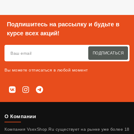
Подпишитесь на рассылку и будьте в
курсе всех акций!
ПОДПИСАТЬСЯ
Вы можете отписаться в любой момент
Мы в соц. сетях
ВКонтакте
Instagram
Telegram
О Компании
Компания VsexShop.Ru существует на рынке уже более 18