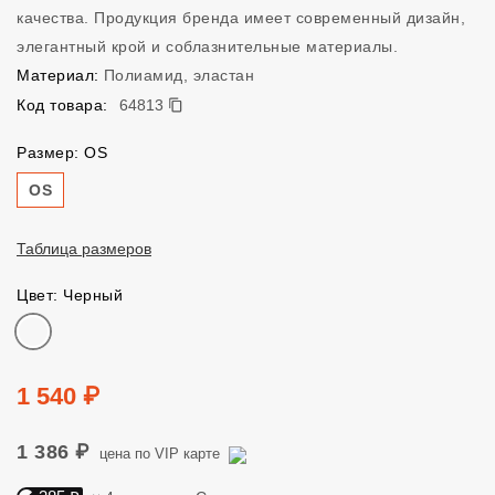
качества. Продукция бренда имеет современный дизайн,
элегантный крой и соблазнительные материалы.
Материал:
Полиамид, эластан
64813
Код товара:
64813
Размер: OS
Размер
OS
Таблица размеров
Цвет: Черный
Цвет
Цена
1 540 ₽
1 386 ₽
цена по VIP карте