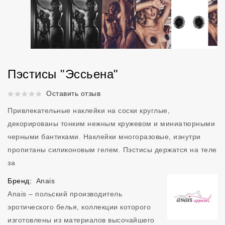
Пэстисы "Эссьена"
Рейтинг 5 из 5.
Оставить отзыв
Привлекательные наклейки на соски круглые,
декорированы тонким нежным кружевом и миниатюрными
черными бантиками. Наклейки многоразовые, изнутри
пропитаны силиконовым гелем. Пэстисы держатся на теле
за
Бренд:
Anais
Anais – польский производитель
эротического белья, коллекции которого
изготовлены из материалов высочайшего