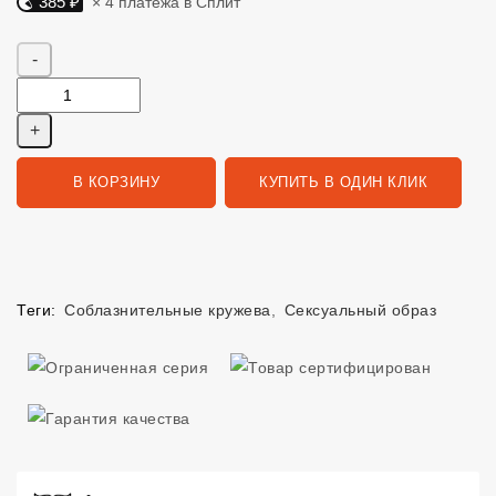
385 ₽
× 4 платежа в Сплит
Яндекс Сплит. 385 руб, 4 платежа в Сплит
Количество
В КОРЗИНУ
КУПИТЬ В ОДИН КЛИК
Теги:
Соблазнительные кружева
,
Сексуальный образ