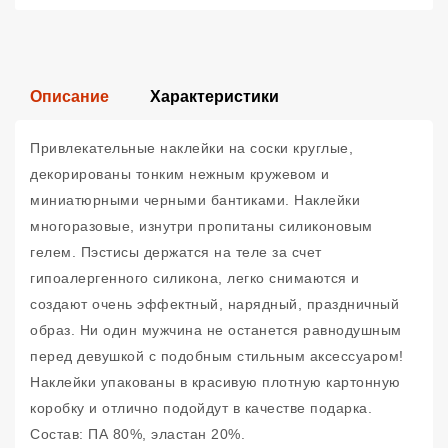
Описание
Характеристики
Привлекательные наклейки на соски круглые,
декорированы тонким нежным кружевом и
миниатюрными черными бантиками. Наклейки
многоразовые, изнутри пропитаны силиконовым
гелем. Пэстисы держатся на теле за счет
гипоалергенного силикона, легко снимаются и
создают очень эффектный, нарядный, праздничный
образ. Ни один мужчина не останется равнодушным
перед девушкой с подобным стильным аксессуаром!
Наклейки упакованы в красивую плотную картонную
коробку и отлично подойдут в качестве подарка.
Состав: ПА 80%, эластан 20%.