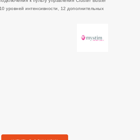
подключения к пульту управления Cluster Buster
 10 уровней интенсивности, 12 дополнительных