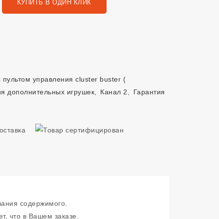
КУПИТЬ В ОДИН КЛИК
 пультом управления cluster buster (
я дополнительных игрушек
,
Канал 2
,
Гарантия
зания содержимого.
т, что в Вашем заказе.