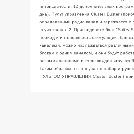
интенсивности, 12 дополнительных програм
дна). Пульт управления Cluster Buster (при
определенный радио канал и заряжается с п
случае канал 2. Присоедините блок "Sultry
период и интенсивность стимуляции. Для ка
каналами, можно наслаждаться различными
блокам с одним каналом, и они будут работ
разными каналами и тогда каждая игрушка б
Таким образом, вы получаете набор игруш
ПУЛЬТОМ УПРАВЛЕНИЯ Cluster Buster ( прио