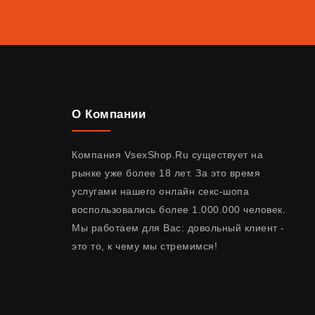
О Компании
Компания VsexShop.Ru существует на
рынке уже более 18 лет. За это время
услугами нашего онлайн секс-шопа
воспользовались более 1.000.000 человек.
Мы работаем для Вас: довольный клиент -
это то, к чему мы стремимся!