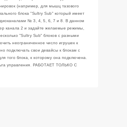
нировок (например, для мышц тазового
ального блока "Sultry Sub" который имеет
оканалами № 3, 4, 5, 6, 7 и 8. В данном
омер канала 2 и задайте желаемые режимы,
сколько "Sultry Sub" блоков с разными
чить неограниченное число игрушек к
но подключать свои девайсы к блокам с
ля того блока, к которому она подключена.
ульта управления. РАБОТАЕТ ТОЛЬКО С