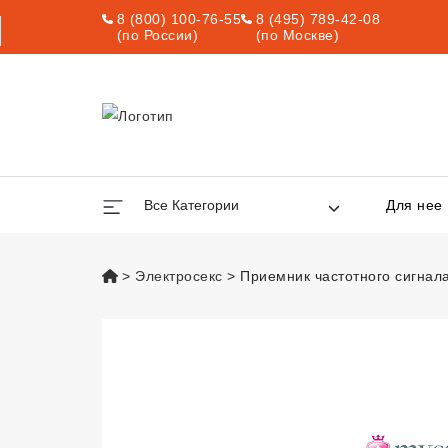
8 (800) 100-76-55
8 (495) 789-42-08
(по России)
(по Москве)
Все Категории
Для нее
vsexshop.ru
Электросекс
Приемник частотного сигнала 
Приемник частотн