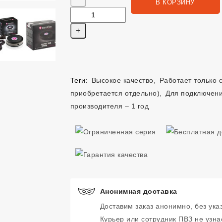
В КОРЗИНУ
Теги:
Высокое качество
,
Работает только с
приобретается отдельно)
,
Для подключени
производителя – 1 год
Анонимная доставка
Доставим заказ анонимно, без ука
Курьер или сотрудник ПВЗ не узнае