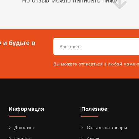
Но отзыв можно написать ниже
 и будьте в
Вы можете отписаться в любой момен
Информация
Полезное
Доставка
Отзывы на товары
Оплата
Акции