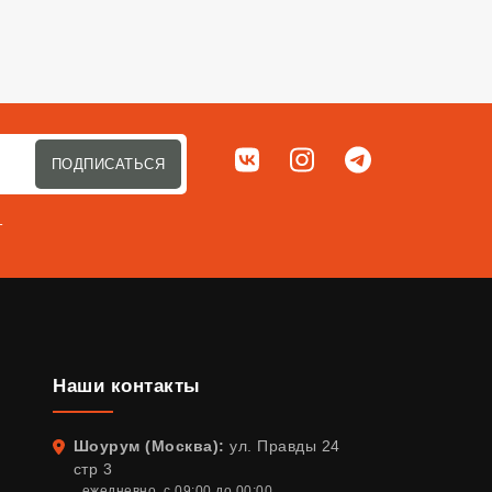
Мы в соц. сетях
ВКонтакте
Instagram
Telegram
ПОДПИСАТЬСЯ
т
Наши контакты
Шоурум (Москва):
ул. Правды 24
Адрес
стр 3
ежедневно, с 09:00 до 00:00