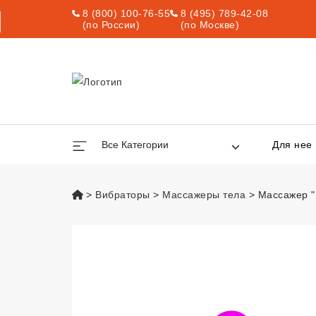
8 (800) 100-76-55
8 (495) 789-42-08
(по России)
(по Москве)
Все Категории
Для нее
vsexshop.ru
Вибраторы
Массажеры тела
Массажер "
Массажер "Пожа