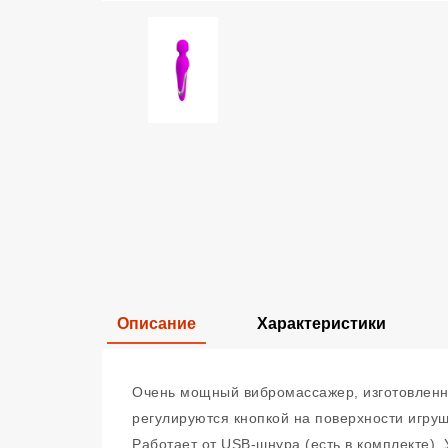
Описание
Характеристики
Очень мощный вибромассажер, изготовленны
регулируются кнопкой на поверхности игрушк
Работает от USB-шнура (есть в комплекте). 