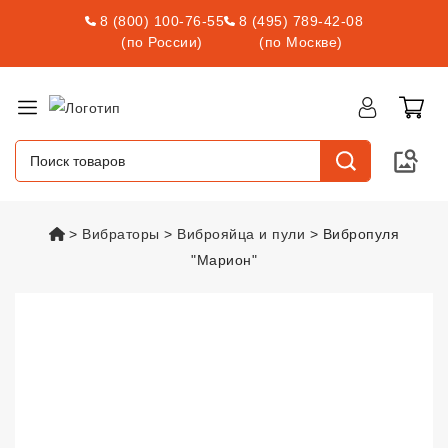
8 (800) 100-76-55
8 (495) 789-42-08
(по России)
(по Москве)
vsexshop.ru
Вибраторы
Виброяйца и пули
Вибропуля
"Марион"
Вибропуля "Марион"
vsexshop.r