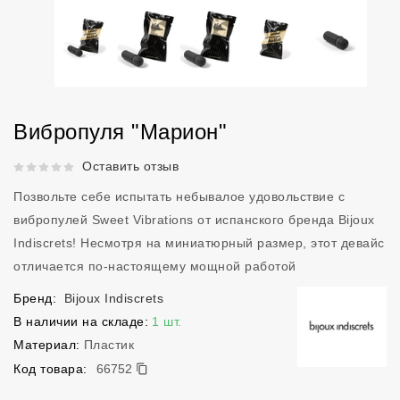
Вибропуля "Марион"
Рейтинг 5 из 5.
Оставить отзыв
Позвольте себе испытать небывалое удовольствие с
вибропулей Sweet Vibrations от испанского бренда Bijoux
Indiscrets! Несмотря на миниатюрный размер, этот девайс
отличается по-настоящему мощной работой
Бренд:
Bijoux Indiscrets
В наличии на складе:
1 шт.
Материал:
Пластик
66752
Код товара:
66752