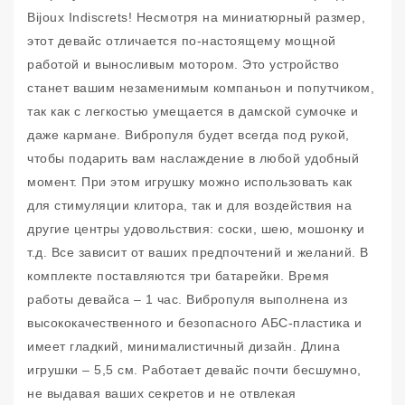
Bijoux Indiscrets! Несмотря на миниатюрный размер,
этот девайс отличается по-настоящему мощной
работой и выносливым мотором. Это устройство
станет вашим незаменимым компаньон и попутчиком,
так как с легкостью умещается в дамской сумочке и
даже кармане. Вибропуля будет всегда под рукой,
чтобы подарить вам наслаждение в любой удобный
момент. При этом игрушку можно использовать как
для стимуляции клитора, так и для воздействия на
другие центры удовольствия: соски, шею, мошонку и
т.д. Все зависит от ваших предпочтений и желаний. В
комплекте поставляются три батарейки. Время
работы девайса – 1 час. Вибропуля выполнена из
высококачественного и безопасного АБС-пластика и
имеет гладкий, минималистичный дизайн. Длина
игрушки – 5,5 см. Работает девайс почти бесшумно,
не выдавая ваших секретов и не отвлекая