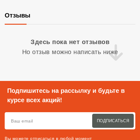
Отзывы
Со
Здесь пока нет отзывов
Но отзыв можно написать ниже
Подпишитесь на рассылку и будьте в
курсе всех акций!
ПОДПИСАТЬСЯ
Вы можете отписаться в любой момент