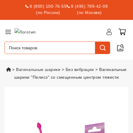
8 (800) 100-76-55
8 (495) 789-42-08
(по России)
(по Москве)
vsexshop.ru
Вагинальные шарики
Без вибрации
Вагинальные
шарики "Пелисэ" со смещенным центром тяжести
Вагинальные шарики "Пелисэ" 