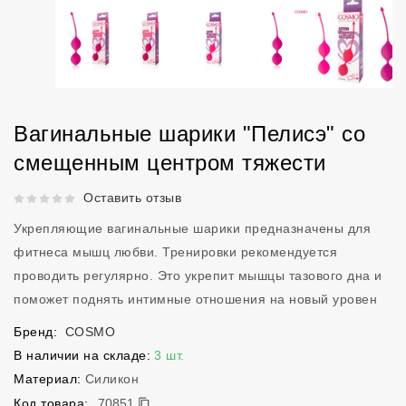
Вагинальные шарики "Пелисэ" со
смещенным центром тяжести
Рейтинг 5 из 5.
Оставить отзыв
Укрепляющие вагинальные шарики предназначены для
фитнеса мышц любви. Тренировки рекомендуется
проводить регулярно. Это укрепит мышцы тазового дна и
поможет поднять интимные отношения на новый уровен
Бренд:
COSMO
В наличии на складе:
3 шт.
Материал:
Силикон
70851
Код товара:
70851