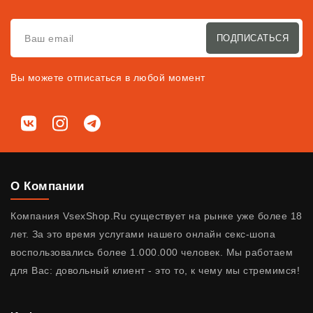
ПОДПИСАТЬСЯ
Вы можете отписаться в любой момент
Мы в соц. сетях
ВКонтакте
Instagram
Telegram
О Компании
Компания VsexShop.Ru существует на рынке уже более 18
лет. За это время услугами нашего онлайн секс-шопа
воспользовались более 1.000.000 человек. Мы работаем
для Вас: довольный клиент - это то, к чему мы стремимся!