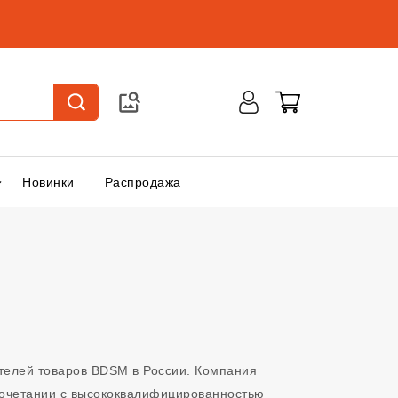
Новинки
Распродажа
ителей товаров BDSM в России. Компания
сочетании с высококвалифицированностью