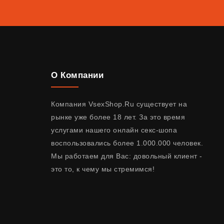
О Компании
Компания VsexShop.Ru существует на
рынке уже более 18 лет. За это время
услугами нашего онлайн секс-шопа
воспользовались более 1.000.000 человек.
Мы работаем для Вас: довольный клиент -
это то, к чему мы стремимся!