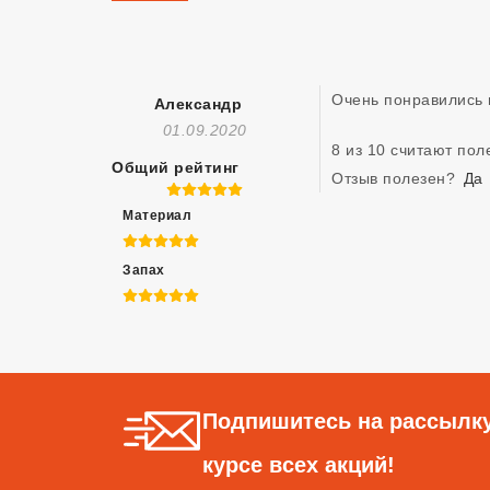
Очень понравились 
Александр
Отзыв Создан
01.09.2020
8 из 10 считают по
Общий рейтинг
Отзыв полезен?
Да
5 из 5
Материал
5 из 5
Запах
5 из 5
Подпишитесь на рассылку
курсе всех акций!