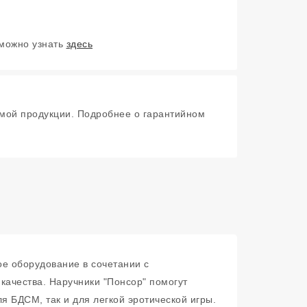
 можно узнать
здесь
мой продукции. Подробнее о гарантийном
ое оборудование в сочетании с
ачества. Наручники "Понсор" помогут
я БДСМ, так и для легкой эротической игры.