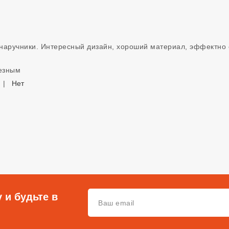
наручники. Интересный дизайн, хороший материал, эффектно 
лезным
|
Нет
 и будьте в