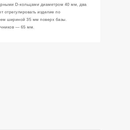
арными D-кольцами диаметром 40 мм, два
ет отрегулировать изделие по
нем шириной 35 мм поверх базы.
чников — 65 мм.