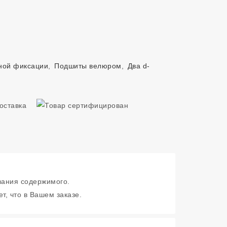
ной фиксации
,
Подшиты велюром
,
Два d-
зания содержимого.
т, что в Вашем заказе.