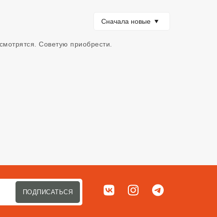
Сортировать по
Сначала новые
смотрятся. Советую приобрести. 
Мы в соц. сетях
ВКонтакте
Instagram
Telegram
ПОДПИСАТЬСЯ