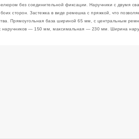
велюром без соединительной фиксации. Наручники с двумя св
боих сторон. Застежка в виде ремешка с пряжкой, что позволя
тва. Прямоугольная база шириной 65 мм, с центральным рем
х наручников — 150 мм, максимальная — 230 мм. Ширина нару