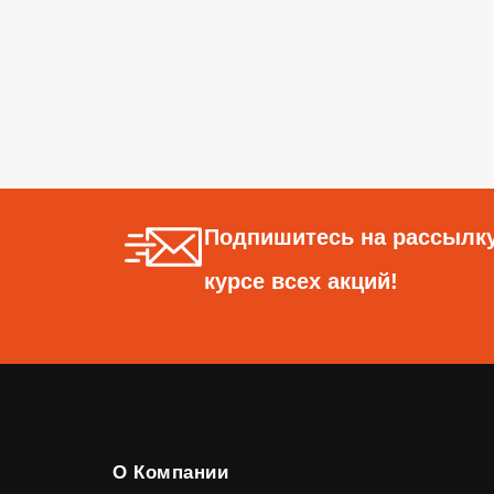
Подпишитесь на рассылку
курсе всех акций!
О Компании