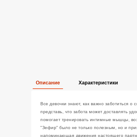
Описание
Характеристики
Все девочки знают, как важно заботиться о
представь, что забота может доставлять уд
помогает тренировать интимные мышцы, возв
"Зефир" было не только полезным, но и при
напоминающая движения настоящего партнер