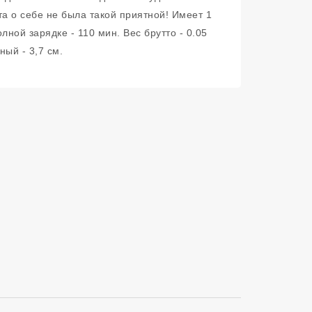
а о себе не была такой приятной! Имеет 1
ной зарядке - 110 мин. Вес брутто - 0.05
ный - 3,7 см.