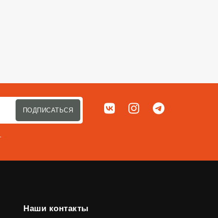
Сортировать п
Мы в соц. сетях
ВКонтакте
Instagram
Telegram
ПОДПИСАТЬСЯ
т
Наши контакты