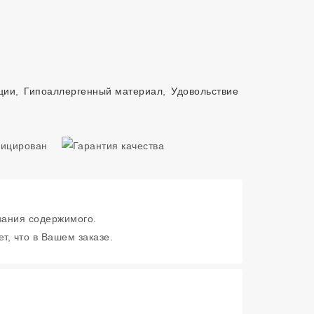
ции
,
Гипоаллергенный материал
,
Удовольствие
зания содержимого.
т, что в Вашем заказе.