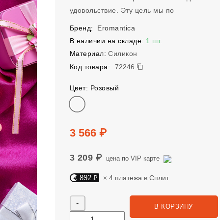
удовольствие. Эту цель мы по
Бренд:
Eromantica
В наличии на складе:
1 шт.
Материал:
Силикон
72246
Код товара:
72246
Цвет: Розовый
Цвет
Цена
3 566 ₽
3 209 ₽
цена по VIP карте
892 ₽
× 4 платежа в Сплит
Яндекс Сплит. 892 руб, 4 платежа в Сплит
Количество
В КОРЗИНУ