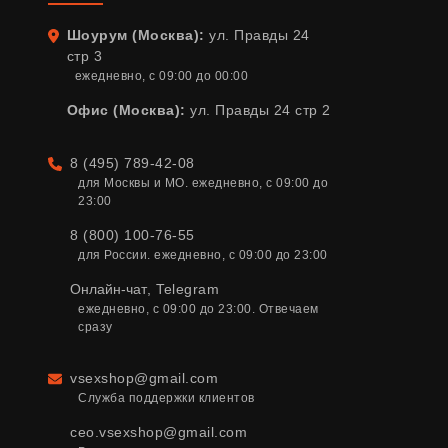
Шоурум (Москва):
ул. Правды 24
Адрес
стр 3
ежедневно, с 09:00 до 00:00
Офис (Москва):
ул. Правды 24 стр 2
8 (495) 789-42-08
Телефон
для Москвы и МО. ежедневно, с 09:00 до 
23:00
8 (800) 100-76-55
для России. ежедневно, с 09:00 до 23:00
Онлайн-чат
,
Telegram
ежедневно, с 09:00 до 23:00. Отвечаем 
сразу
vsexshop@gmail.com
Email
Служба поддержки клиентов
ceo.vsexshop@gmail.com