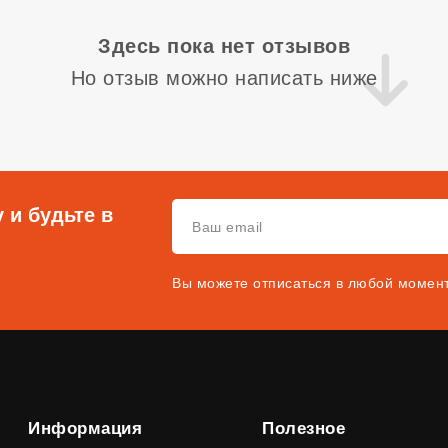
Здесь пока нет отзывов
Но отзыв можно написать ниже
 и будьте в
Вы можете отписаться в любой момен
Информация
Полезное