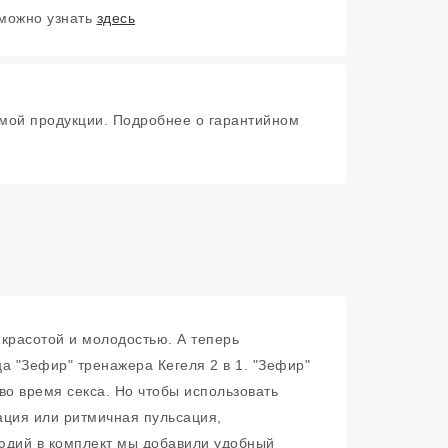
 можно узнать
здесь
мой продукции. Подробнее о гарантийном
 красотой и молодостью. А теперь
а "Зефир" тренажера Кегеля 2 в 1. "Зефир"
во время секса. Но чтобы использовать
ация или ритмичная пульсация,
людий в комплект мы добавили удобный