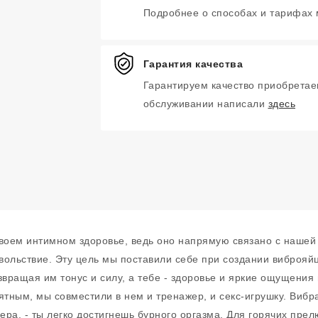
Подробнее о способах и тарифах
Гарантия качества
Гарантируем качество приобретае
обслуживании написали
здесь
 своем интимном здоровье, ведь оно напрямую связано с нашей
овольствие. Эту цель мы поставили себе при создании виброяйц
ращая им тонус и силу, а тебе - здоровье и яркие ощущения 
ятным, мы совместили в нем и тренажер, и секс-игрушку. Вибр
а, - ты легко достигнешь бурного оргазма. Для горячих пре