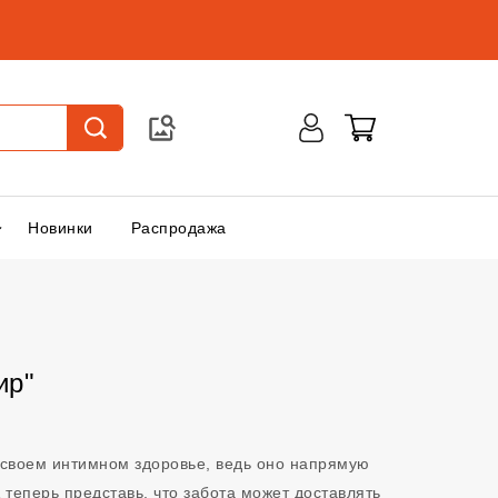
Новинки
Распродажа
ир"
о своем интимном здоровье, ведь оно напрямую
 теперь представь, что забота может доставлять