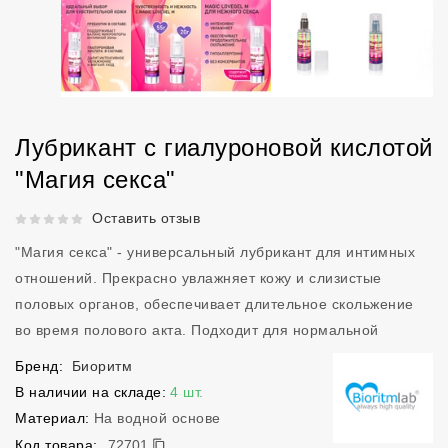
Лубрикант с гиалуроновой кислотой
"Магия секса"
Рейтинг 5 из 5.
Оставить отзыв
"Магия секса" - универсальный лубрикант для интимных
отношений. Прекрасно увлажняет кожу и слизистые
половых органов, обеспечивает длительное скольжение
во время полового акта. Подходит для нормальной
Бренд:
Биоритм
В наличии на складе:
4 шт.
Материал:
На водной основе
72701
Код товара:
72701