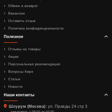
Обмен и возврат
Вакансии
Оставить отзыв
Политика конфиденциальности
Полезное
Отзывы на товары
Акции
Персональная рекомендация
Вопросы Кире
Статьи
Новости
Наши контакты
Адрес
Шоурум (Москва):
ул. Правды 24 стр 3
ежедневно, с 09:00 до 00:00