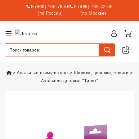
8 (800) 100-76-55
8 (495) 789-42-08
(по России)
(по Москве)
vsexshop.ru
Анальные стимуляторы
Шарики, цепочки, елочки
Анальная цепочка "Тирот"
Анальная цепочка "Тирот"
vsexs