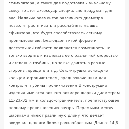
стимулятора, а также для подготовки к анальному
сексу, то этот аксессуар специально придуман для
вас. Наличие элементов различного диаметра
позволит растягивать и расслаблять мышцы
сфинктера, что будет способствовать легкому
проникновению. Благодаря литой форме и
достаточной гибкости появляется возможность не
только вводить и извлекать ее с различной скоростью
и степенью глубины, но также двигать в разные
стороны, вращать и т. д. Секс-игрушка оснащена
кольцом-ограничителем, предназначенным для
контроля глубины проникновения В конструкции
изделия имеются разного размера шарики диаметром
11x23x32 мм и кольцо-ограничитель, препятствующее
полному проникновению внутрь. Перемычки между
шариками имеют различную длину, что делает
введение цепочки более разнообразным. Длина: 14,5