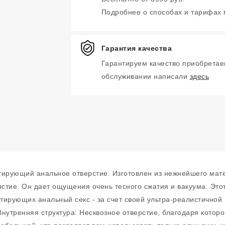
Подробнее о способах и тарифах
Гарантия качества
Гарантируем качество приобретае
обслуживании написали
здесь
ирующий анальное отверстие. Изготовлен из нежнейшего матери
стие. Он дает ощущения очень тесного сжатия и вакуума. Это
ирующих анальный секс - за счет своей ультра-реалистичной 
утренняя структура: Несквозное отверстие, благодаря котором