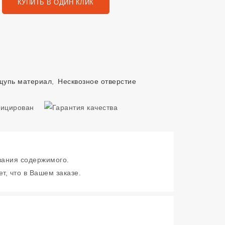
КУПИТЬ В ОДИН КЛИК
щупь материал
,
Несквозное отверстие
зания содержимого.
т, что в Вашем заказе.