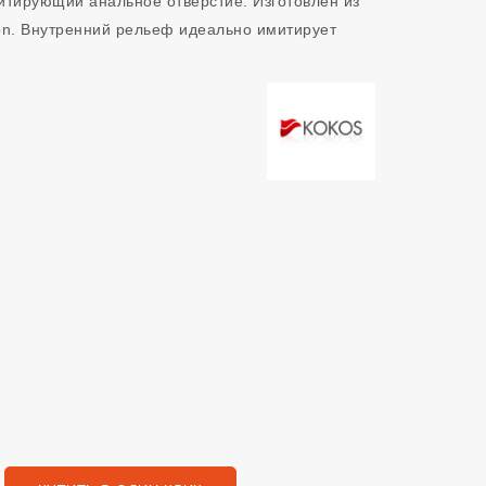
итирующий анальное отверстие. Изготовлен из
con. Внутренний рельеф идеально имитирует