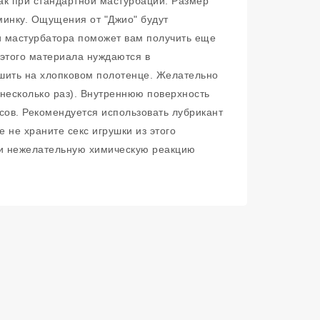
как при стандартной мастурбации. Размер
минку. Ощущения от "Джио" будут
и мастурбатора поможет вам получить еще
 этого материала нуждаются в
шить на хлопковом полотенце. Желательно
ь несколько раз). Внутреннюю поверхность
сов. Рекомендуется использовать лубрикант
 не храните секс игрушки из этого
т и нежелательную химическую реакцию