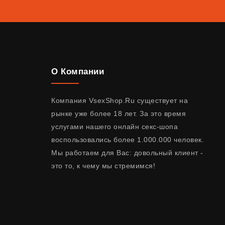
О Компании
Компания VsexShop.Ru существует на
рынке уже более 18 лет. За это время
услугами нашего онлайн секс-шопа
воспользовались более 1.000.000 человек.
Мы работаем для Вас: довольный клиент -
это то, к чему мы стремимся!