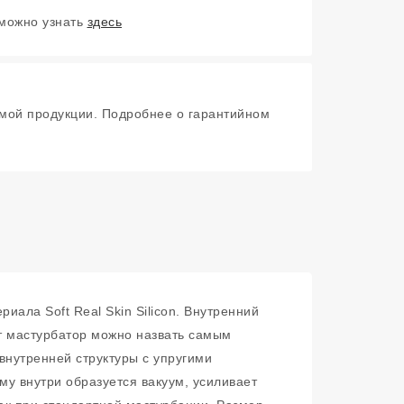
 можно узнать
здесь
мой продукции. Подробнее о гарантийном
ала Soft Real Skin Silicon. Внутренний
т мастурбатор можно назвать самым
внутренней структуры с упругими
у внутри образуется вакуум, усиливает