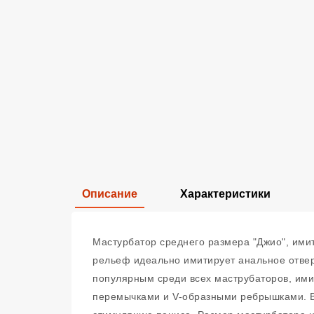
Описание
Характеристики
Мастурбатор среднего размера "Джио", имит
рельеф идеально имитирует анальное отвер
популярным среди всех маструбаторов, имит
перемычками и V-образными ребрышками. Вн