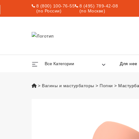
8 (800) 100-76-55
8 (495) 789-42-08
(по России)
(по Москве)
Все Категории
Для нее
vsexshop.ru
Вагины и мастурбаторы
Попки
Мастурбат
Мастурбатор-анус