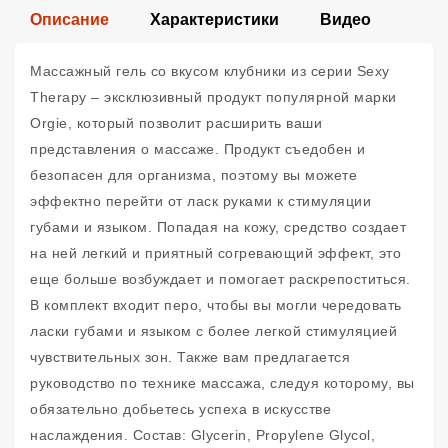
Описание
Характеристики
Видео
Массажный гель со вкусом клубники из серии Sexy
Therapy – эксклюзивный продукт популярной марки
Orgie, который позволит расширить ваши
представления о массаже. Продукт съедобен и
безопасен для организма, поэтому вы можете
эффектно перейти от ласк руками к стимуляции
губами и языком. Попадая на кожу, средство создает
на ней легкий и приятный согревающий эффект, это
еще больше возбуждает и помогает раскрепоститься.
В комплект входит перо, чтобы вы могли чередовать
ласки губами и языком с более легкой стимуляцией
чувствительных зон. Также вам предлагается
руководство по технике массажа, следуя которому, вы
обязательно добьетесь успеха в искусстве
наслаждения. Состав: Glycerin, Propylene Glycol,