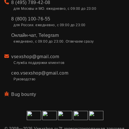
Телефон
8 (495) 789-42-08
для Москвы и МО. ежедневно, с 09:00 до 23:00
8 (800) 100-76-55
для России. ежедневно, с 09:00 до 23:00
Онлайн-чат
,
Telegram
ежедневно, с 09:00 до 23:00. Отвечаем сразу
Email
vsexshop@gmail.com
Служба поддержки клиентов
ceo.vsexshop@gmail.com
Руководство
Bug bounty
© 2008—2026 Vsexshop.ru™ зарегистрированная торговая