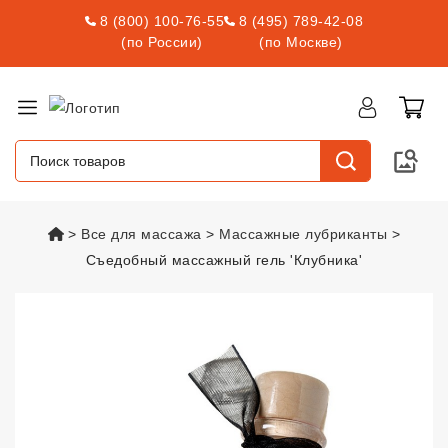
8 (800) 100-76-55
8 (495) 789-42-08
(по России)
(по Москве)
vsexshop.ru
Все для массажа
Массажные лубриканты
Съедобный массажный гель 'Клубника'
Съедобный массажный гель 'Кл