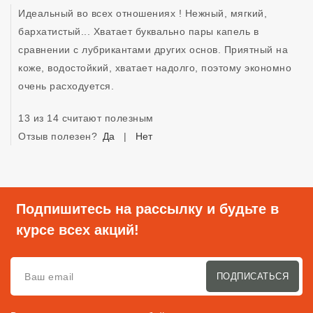
Идеальный во всех отношениях ! Нежный, мягкий, 
бархатистый... Хватает буквально пары капель в 
сравнении с лубрикантами других основ. Приятный на 
коже, водостойкий, хватает надолго, поэтому экономно 
очень расходуется.
13 из 14 считают полезным
Отзыв полезен?
Да
|
Нет
Подпишитесь на рассылку и будьте в
курсе всех акций!
ПОДПИСАТЬСЯ