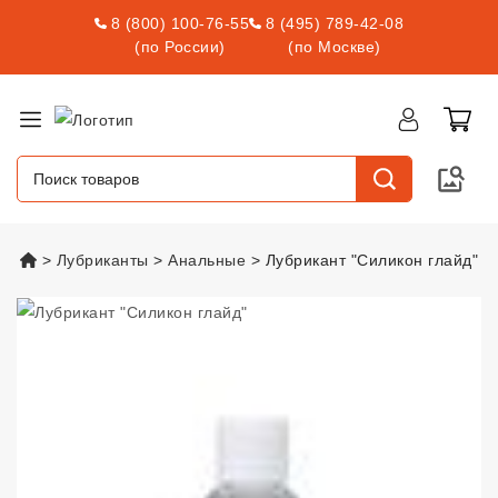
8 (800) 100-76-55
8 (495) 789-42-08
(по России)
(по Москве)
vsexshop.ru
Лубриканты
Анальные
Лубрикант "Силикон глайд"
Лубрикант "Силикон глайд"
vsex