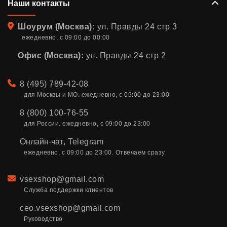
Наши контакты
Адрес
Шоурум (Москва):
ул. Правды 24 стр 3
ежедневно, с 09:00 до 00:00
Офис (Москва):
ул. Правды 24 стр 2
Телефон
8 (495) 789-42-08
для Москвы и МО. ежедневно, с 09:00 до 23:00
8 (800) 100-76-55
для России. ежедневно, с 09:00 до 23:00
Онлайн-чат
,
Telegram
ежедневно, с 09:00 до 23:00. Отвечаем сразу
Email
vsexshop@gmail.com
Служба поддержки клиентов
ceo.vsexshop@gmail.com
Руководство