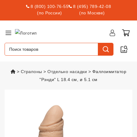
8 (800) 100-76-55
8 (495) 789-42-08
(по России)
(по Москве)
vsexshop.ru
Страпоны
Отдельно насадки
Фаллоимитатор
"Рэнди" L 18.4 см, ø 5.1 см
Фаллоимитатор "Рэнди" L 18.4 с