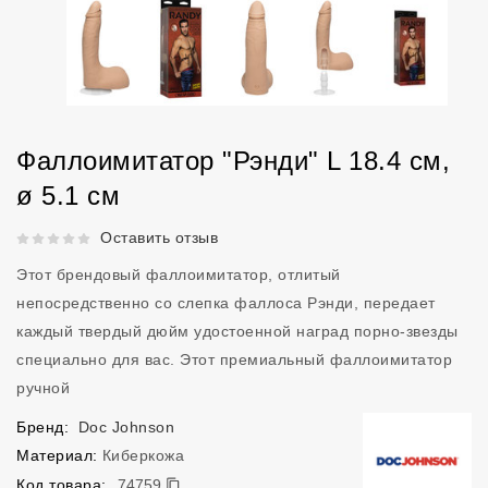
Фаллоимитатор "Рэнди" L 18.4 см,
ø 5.1 см
Рейтинг 5 из 5.
Оставить отзыв
Этот брендовый фаллоимитатор, отлитый
непосредственно со слепка фаллоса Рэнди, передает
каждый твердый дюйм удостоенной наград порно-звезды
специально для вас. Этот премиальный фаллоимитатор
ручной
Бренд:
Doc Johnson
Материал:
Киберкожа
74759
Код товара:
74759