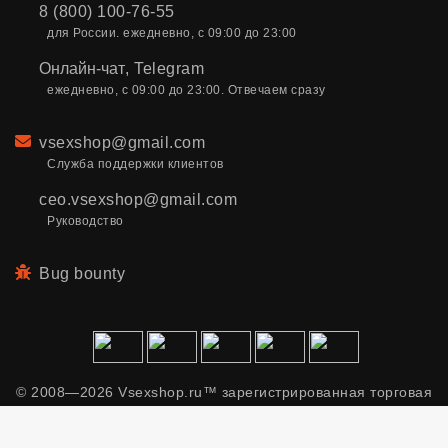
8 (800) 100-76-55
для России. ежедневно, с 09:00 до 23:00
Онлайн-чат
,
Telegram
ежедневно, с 09:00 до 23:00. Отвечаем сразу
Email
vsexshop@gmail.com
Служба поддержки клиентов
ceo.vsexshop@gmail.com
Руководство
Bug bounty
© 2008—2026 Vsexshop.ru™ зарегистрированная торговая
марка. Сайт содержит материалы только для взрослых.
Применяем рекомендательные технологии.