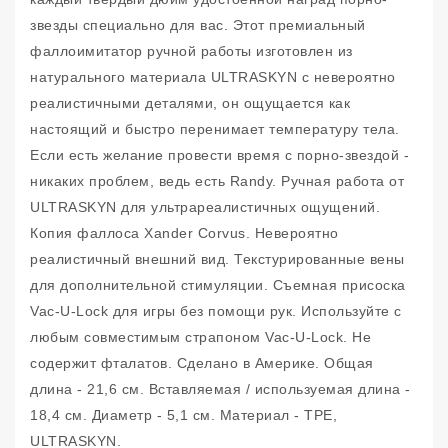
звезды специально для вас. Этот премиальный
фаллоимитатор ручной работы изготовлен из
натурального материала ULTRASKYN с невероятно
реалистичными деталями, он ощущается как
настоящий и быстро перенимает температуру тела.
Если есть желание провести время с порно-звездой -
никаких проблем, ведь есть Randy. Ручная работа от
ULTRASKYN для ультрареалистичных ощущений.
Копия фаллоса Xander Corvus. Невероятно
реалистичный внешний вид. Текстурированные вены
для дополнительной стимуляции. Съемная присоска
Vac-U-Lock для игры без помощи рук. Используйте с
любым совместимым страпоном Vac-U-Lock. Не
содержит фталатов. Сделано в Америке. Общая
длина - 21,6 см. Вставляемая / используемая длина -
18,4 см. Диаметр - 5,1 см. Материал - TPE,
ULTRASKYN.