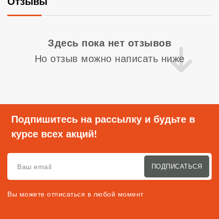
Отзывы
Со
Здесь пока нет отзывов
Но отзыв можно написать ниже
Подпишитесь на рассылку и будьте в
курсе всех акций!
ПОДПИСАТЬСЯ
Вы можете отписаться в любой момент