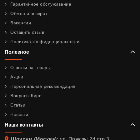
Гарантийное обслуживание
Обмен и возврат
Вакансии
Оставить отзыв
Политика конфиденциальности
Полезное
Отзывы на товары
Акции
Персональная рекомендация
Вопросы Кире
Статьи
Новости
Наши контакты
Адрес
Шоурум (Москва):
ул. Правды 24 стр 3