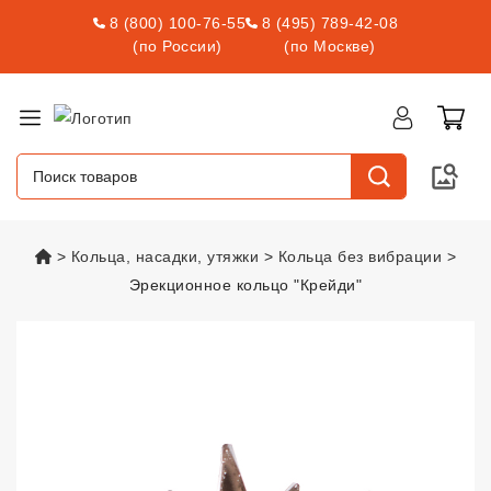
8 (800) 100-76-55
8 (495) 789-42-08
(по России)
(по Москве)
vsexshop.ru
Кольца, насадки, утяжки
Кольца без вибрации
Эрекционное кольцо "Крейди"
Эрекционное кольцо "Крейди"
v