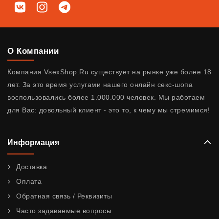
Мы в соц. сетях
ВКонтакте
Instagram
Telegram
О Компании
Компания VsexShop.Ru существует на рынке уже более 18
лет. За это время услугами нашего онлайн секс-шопа
воспользовались более 1.000.000 человек. Мы работаем
для Вас: довольный клиент - это то, к чему мы стремимся!
Информация
Доставка
Оплата
Обратная связь / Реквизиты
Часто задаваемые вопросы