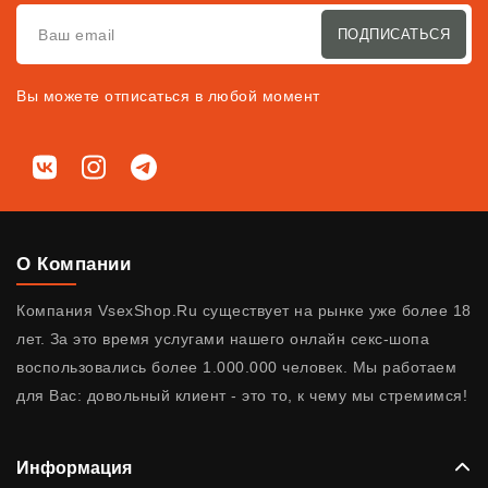
ПОДПИСАТЬСЯ
Вы можете отписаться в любой момент
Мы в соц. сетях
ВКонтакте
Instagram
Telegram
О Компании
Компания VsexShop.Ru существует на рынке уже более 18
лет. За это время услугами нашего онлайн секс-шопа
воспользовались более 1.000.000 человек. Мы работаем
для Вас: довольный клиент - это то, к чему мы стремимся!
Информация