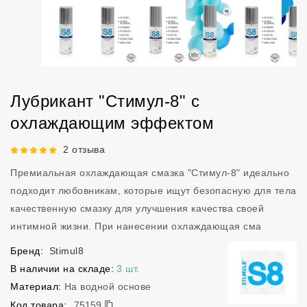
Лубрикант "Стимул-8" с
охлаждающим эффектом
Рейтинг 5 из 5.
2 отзыва
Премиальная охлаждающая смазка "Стимул-8" идеально
подходит любовникам, которые ищут безопасную для тела
качественную смазку для улучшения качества своей
интимной жизни. При нанесении охлаждающая сма
Бренд:
Stimul8
В наличии на складе:
3 шт.
Материал:
На водной основе
75159
Код товара:
75159