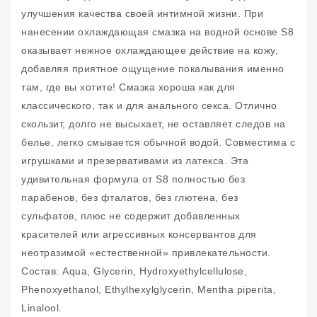
улучшения качества своей интимной жизни. При
нанесении охлаждающая смазка на водной основе S8
оказывает нежное охлаждающее действие на кожу,
добавляя приятное ощущение покалывания именно
там, где вы хотите! Смазка хороша как для
классического, так и для анального секса. Отлично
скользит, долго не высыхает, не оставляет следов на
белье, легко смывается обычной водой. Совместима с
игрушками и презервативами из латекса. Эта
удивительная формула от S8 полностью без
парабенов, без фталатов, без глютена, без
сульфатов, плюс не содержит добавленных
красителей или агрессивных консервантов для
неотразимой «естественной» привлекательности.
Состав: Aqua, Glycerin, Hydroxyethylcellulose,
Phenoxyethanol, Ethylhexylglycerin, Mentha piperita,
Linalool.