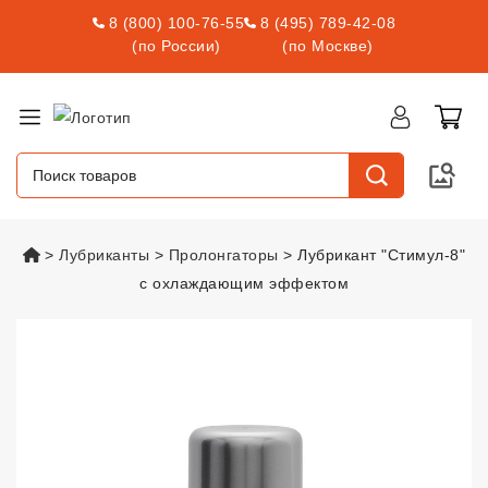
8 (800) 100-76-55
8 (495) 789-42-08
(по России)
(по Москве)
vsexshop.ru
Лубриканты
Пролонгаторы
Лубрикант "Стимул-8"
с охлаждающим эффектом
Лубрикант "Стимул-8" с охла