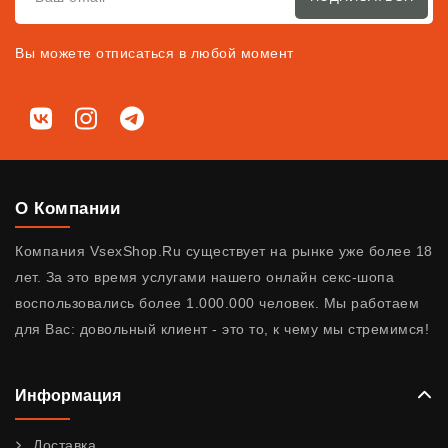
Вы можете отписаться в любой момент
Мы в соц. сетях
ВКонтакте
Instagram
Telegram
О Компании
Компания VsexShop.Ru существует на рынке уже более 18
лет. За это время услугами нашего онлайн секс-шопа
воспользовались более 1.000.000 человек. Мы работаем
для Вас: довольный клиент - это то, к чему мы стремимся!
Информация
Доставка