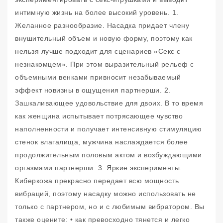
интимную жизнь на более высокий уровень. 1.
Желанное разнообразие. Насадка придает члену
внушительный объем и новую форму, поэтому как
нельзя лучше подходит для сценариев «Секс с
незнакомцем». При этом выразительный рельеф с
объемными венками привносит незабываемый
эффект новизны в ощущения партнерши. 2.
Зашкаливающее удовольствие для двоих. В то время
как женщина испытывает потрясающее чувство
наполненности и получает интенсивную стимуляцию
стенок влагалища, мужчина наслаждается более
продолжительным половым актом и возбуждающими
оргазмами партнерши. 3. Яркие эксперименты.
Киберкожа прекрасно передает всю мощность
вибраций, поэтому насадку можно использовать не
только с партнером, но и с любимым вибратором. Вы
также оцените: • как превосходно тянется и легко