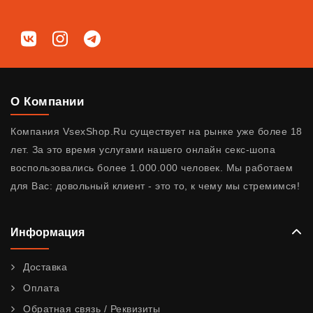
Мы в соц. сетях
ВКонтакте
Instagram
Telegram
О Компании
Компания VsexShop.Ru существует на рынке уже более 18
лет. За это время услугами нашего онлайн секс-шопа
воспользовались более 1.000.000 человек. Мы работаем
для Вас: довольный клиент - это то, к чему мы стремимся!
Информация
Доставка
Оплата
Обратная связь / Реквизиты