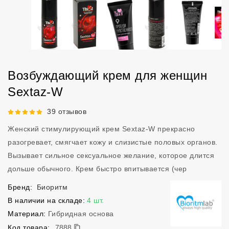
Возбуждающий крем для женщин
Sextaz-W
Рейтинг 5 из 5.
39 отзывов
Женский стимулирующий крем Sextaz-W прекрасно
разогревает, смягчает кожу и слизистые половых органов.
Вызывает сильное сексуальное желание, которое длится
дольше обычного. Крем быстро впитывается (чер
Бренд:
Биоритм
В наличии на складе:
4 шт.
Материал:
Гибридная основа
7888
Код товара:
7888