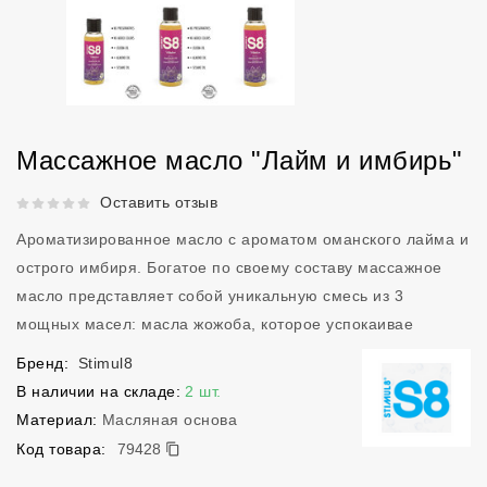
Массажное масло "Лайм и имбирь"
Рейтинг 5 из 5.
Оставить отзыв
Ароматизированное масло с ароматом оманского лайма и
острого имбиря. Богатое по своему составу массажное
масло представляет собой уникальную смесь из 3
мощных масел: масла жожоба, которое успокаивае
Бренд:
Stimul8
В наличии на складе:
2 шт.
Материал:
Масляная основа
79428
Код товара:
79428