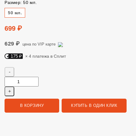
Размер: 50 мл.
Размер
50 мл.
Цена
699 ₽
629 ₽
цена по VIP карте
175 ₽
× 4 платежа в Сплит
Яндекс Сплит. 175 руб, 4 платежа в Сплит
Количество
В КОРЗИНУ
КУПИТЬ В ОДИН КЛИК