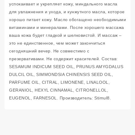
успокаивает и укрепляет кожу, миндального масла
для увлажнения и ухода, и кунжутного масла, которое
хорошо питает кожу. Масло обогащено необходимыми
витаминами и минералами. После хорошего массажа
ваша кожа будет гладкой и шелковистой. И массаж –
это не единственное, чем может закончиться
сегодняшний вечер. Не совместимо с
презервативами. Не содержит красителей. Состав:
SESAMUM INDICUM SEED OIL, PRUNUS AMYGDALUS
DULCIL OIL, SIMMONDSIA CHINENSIS SEED OIL,
PARFUME OIL, CITRAL, LIMONENE, LINALOOL,
GERANIOL, HEXYL CINNAMAL, CITRONELLOL,
EUGENOL, FARNESOL. Производитель: Stimul8.