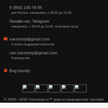
8 (800) 100-76-55
для России. ежедневно, с 09:00 до 23:00
Онлайн-чат
,
Telegram
ежедневно, с 09:00 до 23:00. Отвечаем сразу
Email
vsexshop@gmail.com
Служба поддержки клиентов
ceo.vsexshop@gmail.com
Руководство
Bug bounty
© 2008—2026 Vsexshop.ru™ зарегистрированная торговая
марка. Сайт содержит материалы только для взрослых.