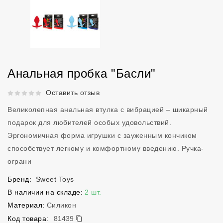
Анальная пробка "Басли"
Рейтинг 5 из 5.
Оставить отзыв
Великолепная анальная втулка с вибрацией – шикарный
подарок для любителей особых удовольствий.
Эргономичная форма игрушки с зауженным кончиком
способствует легкому и комфортному введению. Ручка-
ограни
Бренд:
Sweet Toys
В наличии на складе:
2 шт.
Материал:
Силикон
81439
Код товара:
81439