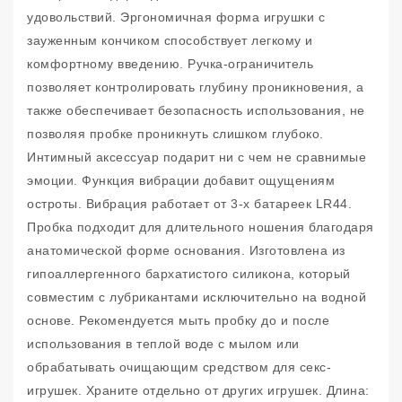
удовольствий. Эргономичная форма игрушки с
зауженным кончиком способствует легкому и
комфортному введению. Ручка-ограничитель
позволяет контролировать глубину проникновения, а
также обеспечивает безопасность использования, не
позволяя пробке проникнуть слишком глубоко.
Интимный аксессуар подарит ни с чем не сравнимые
эмоции. Функция вибрации добавит ощущениям
остроты. Вибрация работает от 3-х батареек LR44.
Пробка подходит для длительного ношения благодаря
анатомической форме основания. Изготовлена из
гипоаллергенного бархатистого силикона, который
совместим с лубрикантами исключительно на водной
основе. Рекомендуется мыть пробку до и после
использования в теплой воде с мылом или
обрабатывать очищающим средством для секс-
игрушек. Храните отдельно от других игрушек. Длина: