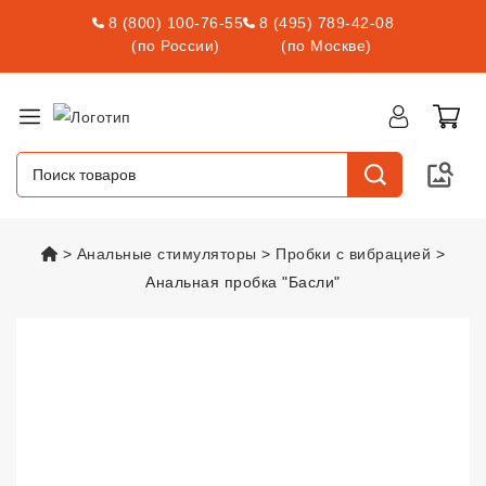
8 (800) 100-76-55
8 (495) 789-42-08
(по России)
(по Москве)
vsexshop.ru
Анальные стимуляторы
Пробки с вибрацией
Анальная пробка "Басли"
Анальная пробка "Басли"
vsexsh