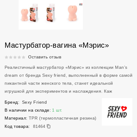
Мастурбатор-вагина «Мэрис»
Рейтинг 5 из 5.
Оставить отзыв
Реалистичный мастурбатор «Мэрис» из коллекции Man’s
dream от бренда Sexy friend, выполненный в форме самой
пикантной части женского тела, станет идеальной
игрушкой для экспериментов и наслаждения. Каж
Бренд:
Sexy Friend
В наличии на складе:
1 шт.
Материал:
TPR (термопластичная резина)
81464
Код товара:
81464