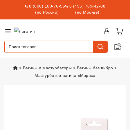
8 (800) 100-76-55
8 (495) 789-42-08
(по России)
(по Москве)
vsexshop.ru
Вагины и мастурбаторы
Вагины без вибро
Мастурбатор-вагина «Мэрис»
Мастурбатор-вагина «Мэрис»
vs