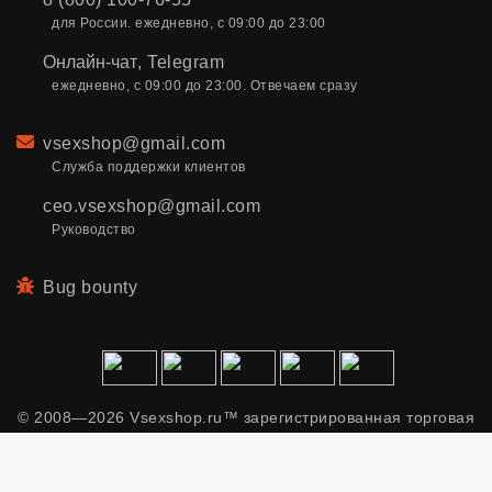
для России. ежедневно, с 09:00 до 23:00
Онлайн-чат
,
Telegram
ежедневно, с 09:00 до 23:00. Отвечаем сразу
Email
vsexshop@gmail.com
Служба поддержки клиентов
ceo.vsexshop@gmail.com
Руководство
Bug bounty
© 2008—2026 Vsexshop.ru™ зарегистрированная торговая
марка. Сайт содержит материалы только для взрослых.
Применяем рекомендательные технологии.