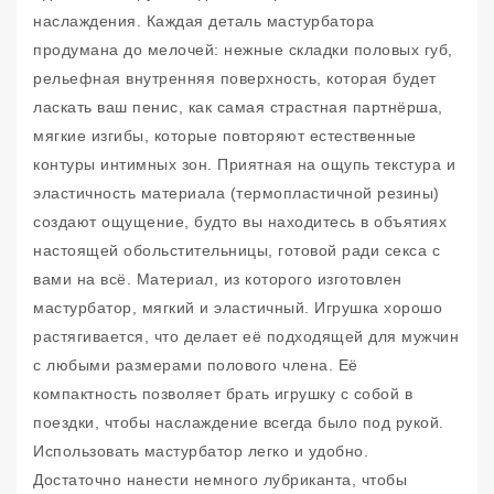
наслаждения. Каждая деталь мастурбатора
продумана до мелочей: нежные складки половых губ,
рельефная внутренняя поверхность, которая будет
ласкать ваш пенис, как самая страстная партнёрша,
мягкие изгибы, которые повторяют естественные
контуры интимных зон. Приятная на ощупь текстура и
эластичность материала (термопластичной резины)
создают ощущение, будто вы находитесь в объятиях
настоящей обольстительницы, готовой ради секса с
вами на всё. Материал, из которого изготовлен
мастурбатор, мягкий и эластичный. Игрушка хорошо
растягивается, что делает её подходящей для мужчин
с любыми размерами полового члена. Её
компактность позволяет брать игрушку с собой в
поездки, чтобы наслаждение всегда было под рукой.
Использовать мастурбатор легко и удобно.
Достаточно нанести немного лубриканта, чтобы