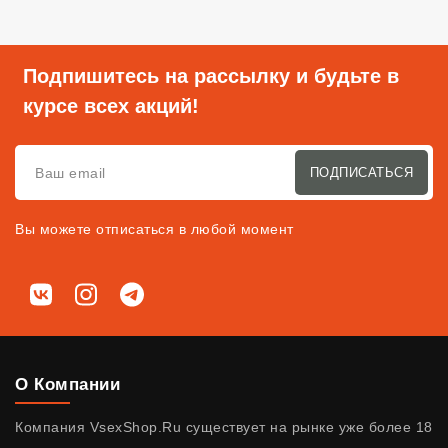
Подпишитесь на рассылку и будьте в
курсе всех акций!
ПОДПИСАТЬСЯ
Вы можете отписаться в любой момент
Мы в соц. сетях
ВКонтакте
Instagram
Telegram
О Компании
Компания VsexShop.Ru существует на рынке уже более 18