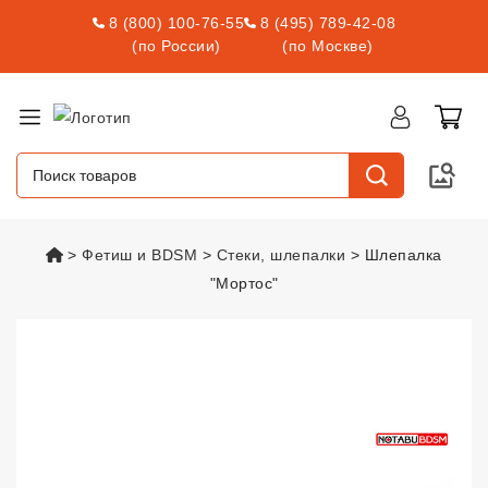
8 (800) 100-76-55
8 (495) 789-42-08
(по России)
(по Москве)
vsexshop.ru
Фетиш и BDSM
Стеки, шлепалки
Шлепалка
"Мортос"
Шлепалка "Мортос"
vsexshop.ru