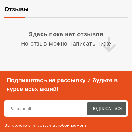
Отзывы
Со
Здесь пока нет отзывов
Но отзыв можно написать ниже
Подпишитесь на рассылку и будьте в
курсе всех акций!
ПОДПИСАТЬСЯ
Вы можете отписаться в любой момент