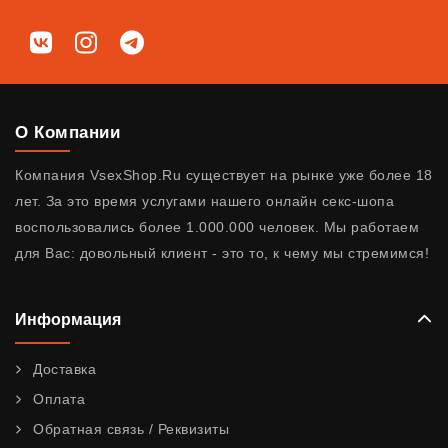
Мы в соц. сетях
ВКонтакте
Instagram
Telegram
О Компании
Компания VsexShop.Ru существует на рынке уже более 18
лет. За это время услугами нашего онлайн секс-шопа
воспользовались более 1.000.000 человек. Мы работаем
для Вас: довольный клиент - это то, к чему мы стремимся!
Информация
Доставка
Оплата
Обратная связь / Реквизиты