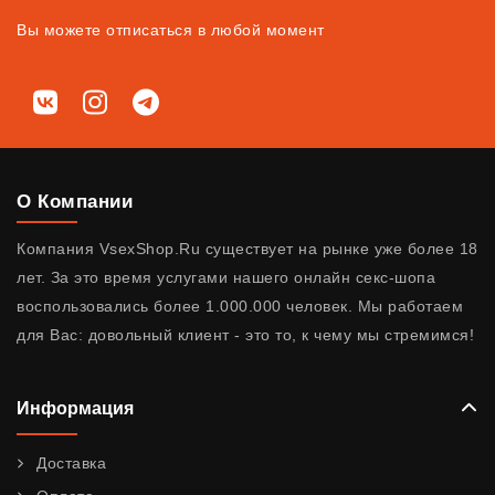
Вы можете отписаться в любой момент
Мы в соц. сетях
ВКонтакте
Instagram
Telegram
О Компании
Компания VsexShop.Ru существует на рынке уже более 18
лет. За это время услугами нашего онлайн секс-шопа
воспользовались более 1.000.000 человек. Мы работаем
для Вас: довольный клиент - это то, к чему мы стремимся!
Информация
Доставка