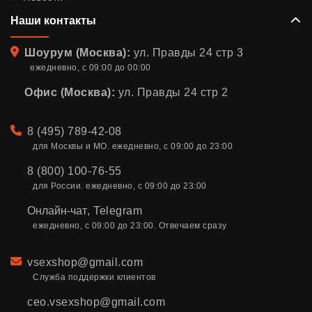
Наши контакты
Адрес
Шоурум (Москва):
ул. Правды 24 стр 3
ежедневно, с 09:00 до 00:00
Офис (Москва):
ул. Правды 24 стр 2
Телефон
8 (495) 789-42-08
для Москвы и МО. ежедневно, с 09:00 до 23:00
8 (800) 100-76-55
для России. ежедневно, с 09:00 до 23:00
Онлайн-чат
,
Telegram
ежедневно, с 09:00 до 23:00. Отвечаем сразу
Email
vsexshop@gmail.com
Служба поддержки клиентов
ceo.vsexshop@gmail.com