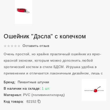
Ошейник "Дэсла" с колечком
Рейтинг 5 из 5.
Оставить отзыв
Очень простой, но крайне практичный ошейник из ярко-
красной экокожи, которым можно дополнить любой
эротический костюм в стиле БДСМ. Игрушка удобна в
применении и отличается лаконичным дизайном, лишь с
Бренд:
Пикантные штучки
В наличии на складе:
1 шт.
Материал:
PVC (поливинилхлорид)
82152
Код товара:
82152