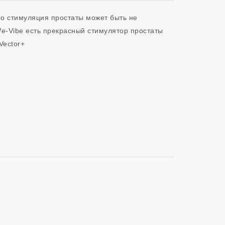
о стимуляция простаты может быть не 
e-Vibe есть прекрасный стимулятор простаты 
ector+ 