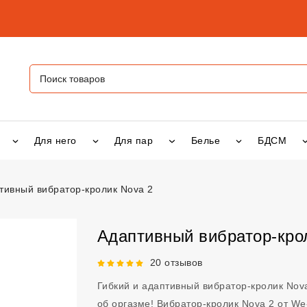
Для него
Для пар
Белье
БДСМ
тивный вибратор-кролик Nova 2
атор-кролик Nova 2
vsexshop.ru
Адаптивный вибратор-кро
Рейтинг 5 из 5.
20 отзывов
Гибкий и адаптивный вибратор-кролик Nov
об оргазме! Вибратор-кролик Nova 2 от W