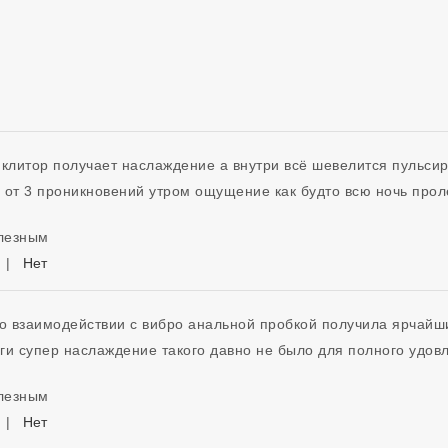
 клитор получает наслаждение а внутри всё шевелится пульси
олезным
|
Нет
во взаимодействии с вибро анальной пробкой получила ярчайши
ги супер наслаждение такого давно не было для полного удовл
олезным
|
Нет