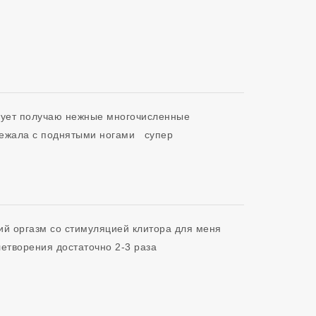
рует получаю нежные многочисленные 
й оргазм со стимуляцией клитора для меня 
етворения достаточно 2-3 раза