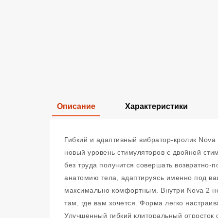
Описание
Характеристики
Гибкий и адаптивный вибратор-кролик Nova
новый уровень стимуляторов с двойной стим
без труда получится совершать возвратно-
анатомию тела, адаптируясь именно под ва
максимально комфортным. Внутри Nova 2 не
там, где вам хочется. Форма легко настраив
Улучшенный гибкий клиторальный отросток с