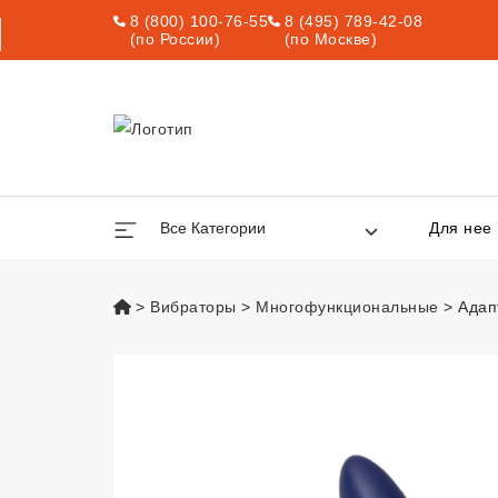
8 (800) 100-76-55
8 (495) 789-42-08
(по России)
(по Москве)
Все Категории
Для нее
vsexshop.ru
Вибраторы
Многофункциональные
Адап
Адаптивный вибр
Подарок С Заказом