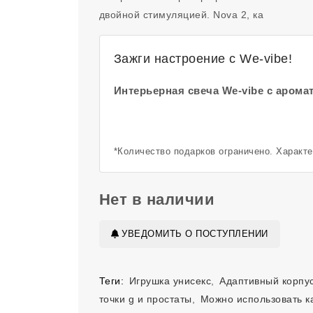
двойной стимуляцией. Nova 2, ка
Зажги настроение с We-vibe!
Интерьерная свеча We-vibe с арома
*Количество подарков ограничено. Характ
Нет в наличии
УВЕДОМИТЬ О ПОСТУПЛЕНИИ
Теги:
Игрушка унисекс
,
Адаптивный корпу
точки g и простаты
,
Можно использовать к