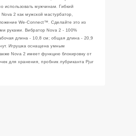
жно использовать мужчинам. Гибкий
 Nova 2 как мужской мастурбатор,
иложение We-Connect™. Сделайте это из
ми руками. Вибратор Nova 2 - 100%
очая длина - 10,8 см; общая длина - 20,9
инут. Игрушка оснащена умным
 Также Nova 2 имеет функцию блокировку от
чек для хранения, пробник лубриканта Pjur