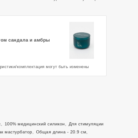
том сандала и амбры
еристики/комплектация могут быть изменены
с
,
100% медицинский силикон
,
Для стимуляции
ак мастурбатор
,
Общая длина - 20.9 см,