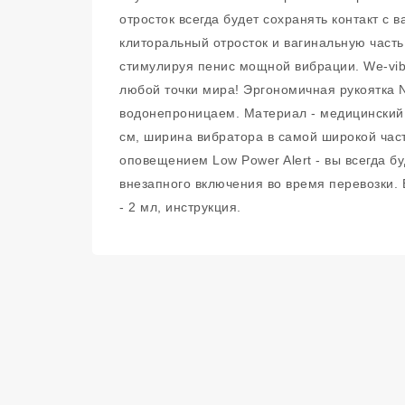
отросток всегда будет сохранять контакт с 
клиторальный отросток и вагинальную часть
стимулируя пенис мощной вибрации. We-vibe
любой точки мира! Эргономичная рукоятка 
водонепроницаем. Материал - медицинский с
см, ширина вибратора в самой широкой част
оповещением Low Power Alert - вы всегда бу
внезапного включения во время перевозки. 
- 2 мл, инструкция.