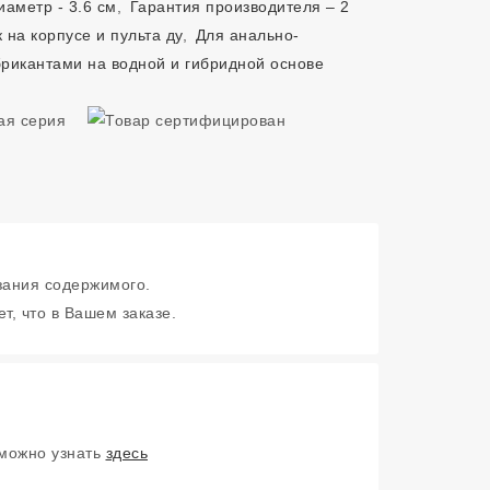
аметр - 3.6 см
,
Гарантия производителя – 2
 на корпусе и пульта ду
,
Для анально-
рикантами на водной и гибридной основе
зания содержимого.
т, что в Вашем заказе.
 можно узнать
здесь