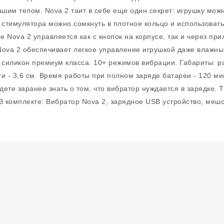
вашим телом. Nova 2 таит в себе еще один секрет: игрушку мо
 стимулятора можно сомкнуть в плотное кольцо и использовать
 Nova 2 управляется как с кнопок на корпусе, так и через пр
Nova 2 обеспечивает легкое управление игрушкой даже влажны
иликон премиум класса. 10+ режимов вибрации. Габариты: раб
и - 3,6 см. Время работы при полном заряде батареи - 120 м
дете заранее знать о том, что вибратор нуждается в зарядке.
В комплекте: Вибратор Nova 2, зарядное USB устройство, мешо