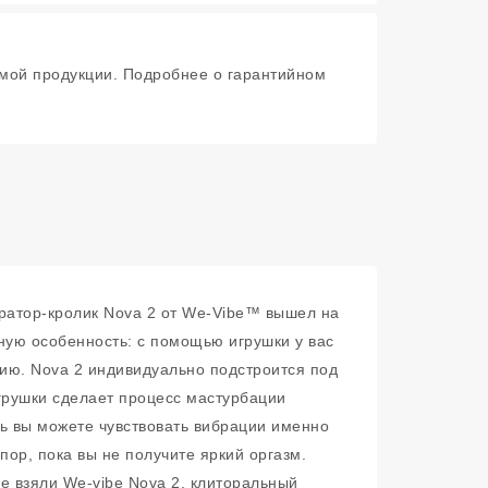
мой продукции. Подробнее о гарантийном
братор-кролик Nova 2 от We-Vibe™ вышел на
ную особенность: с помощью игрушки у вас
ию. Nova 2 индивидуально подстроится под
грушки сделает процесс мастурбации
рь вы можете чувствовать вибрации именно
пор, пока вы не получите яркий оргазм.
е взяли We-vibe Nova 2, клиторальный