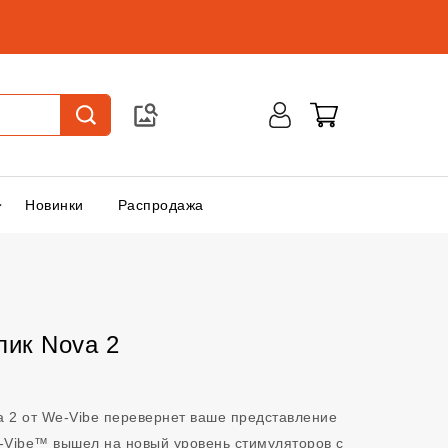
Новинки
Распродажа
лик Nova 2
a 2 от We-Vibe перевернет ваше представление
e-Vibe™ вышел на новый уровень стимуляторов с