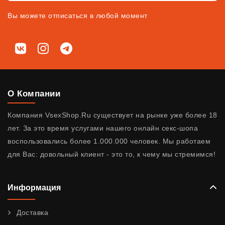
Вы можете отписаться в любой момент
Мы в соц. сетях
ВКонтакте
Instagram
Telegram
О Компании
Компания VsexShop.Ru существует на рынке уже более 18
лет. За это время услугами нашего онлайн секс-шопа
воспользовались более 1.000.000 человек. Мы работаем
для Вас: довольный клиент - это то, к чему мы стремимся!
Информация
Доставка