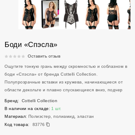
Боди «Спэсла»
Рейтинг 5 из 5.
Оставить отзыв
Ощутите тонкую грань между скромностью и соблазном в
боди «Спэсла» от бренда Cottelli Collection.
Полупрозрачные вставки из кружева, начинающиеся от
области декольте и плавно спускающиеся вниз, подчер
Бренд:
Cottelli Collection
В наличии на складе:
1 шт.
Материал:
Полиэстер, полиамид, эластан
83776
Код товара:
83776