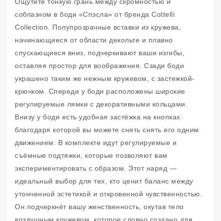
Ощутите тонкую грань между скромностью и
соблазном в боди «Спэсла» от бренда Cottelli
Collection. Полупрозрачные вставки из кружева,
начинающиеся от области декольте и плавно
спускающиеся вниз, подчеркивают ваши изгибы,
оставляя простор для воображения. Сзади боди
украшено таким же нежным кружевом, с застежкой-
крючком. Спереди у боди расположены широкие
регулируемые лямки с декоративными кольцами.
Внизу у боди есть удобная застёжка на кнопках
благодаря которой вы можете снять снять его одним
движением. В комплекте идут регулируемые и
съёмные подтяжки, которые позволяют вам
экспериментировать с образом. Этот наряд —
идеальный выбор для тех, кто ценит баланс между
утонченной эстетикой и откровенной чувственностью.
Он подчеркнёт вашу женственность, окутав тело
воздушным кружевом, которое словно создано для