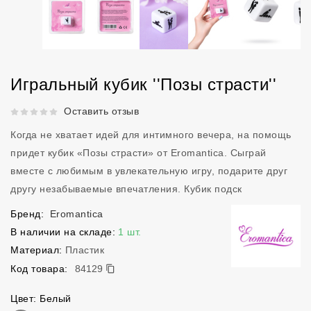
Игральный кубик ''Позы страсти''
Рейтинг 5 из 5.
Оставить отзыв
Когда не хватает идей для интимного вечера, на помощь
придет кубик «Позы страсти» от Eromantica. Сыграй
вместе с любимым в увлекательную игру, подарите друг
другу незабываемые впечатления. Кубик подск
Бренд:
Eromantica
В наличии на складе:
1 шт.
Материал:
Пластик
84129
Код товара:
84129
Цвет: Белый