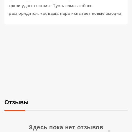
грани удовольствия. Пусть сама любовь
распорядится, как ваша пара испытает новые эмоции.
Отзывы
Со
Здесь пока нет отзывов