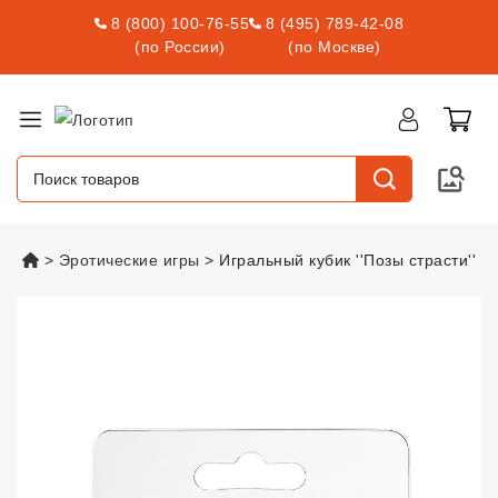
8 (800) 100-76-55
8 (495) 789-42-08
(по России)
(по Москве)
vsexshop.ru
Эротические игры
Игральный кубик ''Позы страсти''
Игральный кубик ''Позы страсти