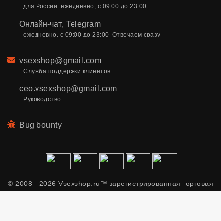
для России. ежедневно, с 09:00 до 23:00
Онлайн-чат
,
Telegram
ежедневно, с 09:00 до 23:00. Отвечаем сразу
Email
vsexshop@gmail.com
Служба поддержки клиентов
ceo.vsexshop@gmail.com
Руководство
Bug bounty
© 2008—2026 Vsexshop.ru™ зарегистрированная торговая
марка. Сайт содержит материалы только для взрослых.
Применяем рекомендательные технологии.