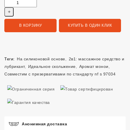
В КОРЗИНУ
КУПИТЬ В ОДИН КЛИК
Теги:
На силиконовой основе
,
2в1: массажное средство и
лубрикант
,
Идеальное скольжение
,
Аромат монои
,
Совместим с презервативами по стандарту nf s 97034
Анонимная доставка