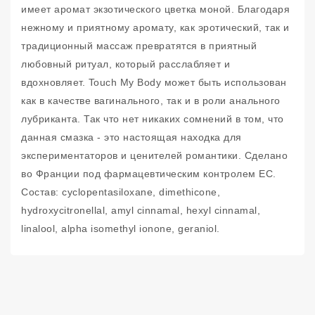
имеет аромат экзотического цветка моной. Благодаря
нежному и приятному аромату, как эротический, так и
традиционный массаж превратятся в приятный
любовный ритуал, который расслабляет и
вдохновляет. Touch My Body может быть использован
как в качестве вагинального, так и в роли анального
лубриканта. Так что нет никаких сомнений в том, что
данная смазка - это настоящая находка для
экспериментаторов и ценителей романтики. Сделано
во Франции под фармацевтическим контролем ЕС.
Состав: cyclopentasiloxane, dimethicone,
hydroxycitronellal, amyl cinnamal, hexyl cinnamal,
linalool, alpha isomethyl ionone, geraniol.