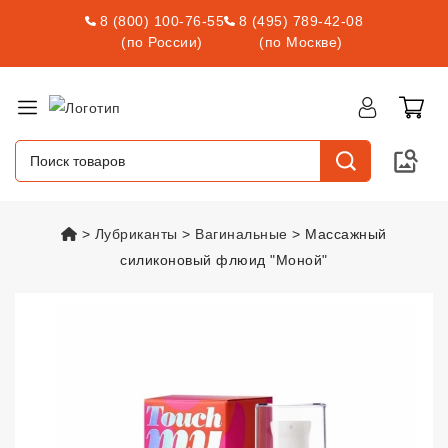
8 (800) 100-76-55
8 (495) 789-42-08
(по России)
(по Москве)
vsexshop.ru
Лубриканты
Вагинальные
Массажный
силиконовый флюид "Моной"
Массажный силиконовый флюи