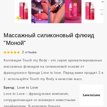
Массажный силиконовый флюид
"Моной"
Рейтинг 5 из 5.
2 отзыва
Коллекция Touch my Body - это серия ароматизированных
массажных флюидов на силиконовой основе от
французского бренда Love to love. Перед вами продукт 2 в
1: используйте Touch my Body в качестве масс
Бренд:
Love to Love
Love to Love – французская компания,
сотрудничающая со всемирно известными
дизайнерами. В изделиях бренда