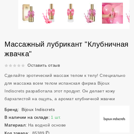
Массажный лубрикант "Клубничная
жвачка"
Рейтинг 5 из 5.
Оставить отзыв
Сделайте эротический массаж телом к телу! Специально
для массажа всем телом испанская фирма Bijoux
Indiscrets разработала этот продукт. Он делает кожу
бархатистой на ощупь, а аромат клубничной жвачки
Бренд:
Bijoux Indiscrets
В наличии на складе:
1 шт.
Материал:
На водной основе
85389
Код товара:
85389