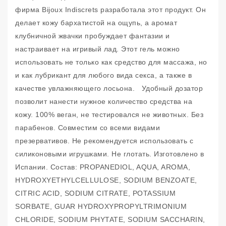
фирма Bijoux Indiscrets разработала этот продукт. Он
делает кожу бархатистой на ощупь, а аромат
клубничной жвачки пробуждает фантазии и
настраивает на игривый лад. Этот гель можно
использовать не только как средство для массажа, но
и как лубрикант для любого вида секса, а также в
качестве увлажняющего лосьона. Удобный дозатор
позволит нанести нужное количество средства на
кожу. 100% веган, не тестировался не животных. Без
парабенов. Совместим со всеми видами
презервативов. Не рекомендуется использовать с
силиконовыми игрушками. Не глотать. Изготовлено в
Испании. Состав: PROPANEDIOL, AQUA, AROMA,
HYDROXYETHYLCELLULOSE, SODIUM BENZOATE,
CITRIC ACID, SODIUM CITRATE, POTASSIUM
SORBATE, GUAR HYDROXYPROPYLTRIMONIUM
CHLORIDE, SODIUM PHYTATE, SODIUM SACCHARIN,