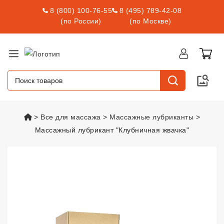
8 (800) 100-76-55
8 (495) 789-42-08
(по России)
(по Москве)
vsexshop.ru
Все для массажа
Массажные лубриканты
Массажный лубрикант "Клубничная жвачка"
Массажный лубрикант "Клубнич