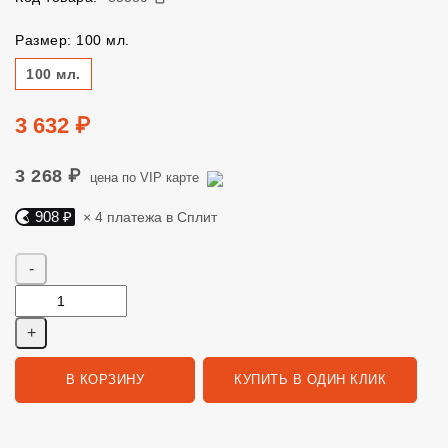
Размер: 100 мл.
Размер
100 мл.
Цена
3 632 ₽
3 268 ₽
цена по VIP карте
908 ₽
× 4 платежа в Сплит
Яндекс Сплит. 908 руб, 4 платежа в Сплит
Количество
В КОРЗИНУ
КУПИТЬ В ОДИН КЛИК