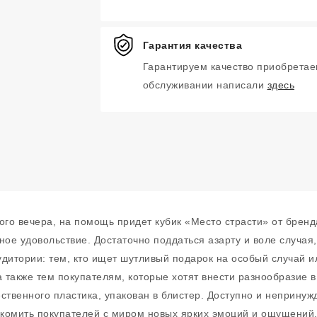
Гарантия качества
Гарантируем качество приобретае
обслуживании написали
здесь
ого вечера, на помощь придет кубик «Место страсти» от бренд
ное удовольствие. Достаточно поддаться азарту и воле случая
дитории: тем, кто ищет шутливый подарок на особый случай и
а также тем покупателям, которые хотят внести разнообразие 
ственного пластика, упакован в блистер. Доступно и непринужд
комить покупателей с миром новых ярких эмоций и ощущений