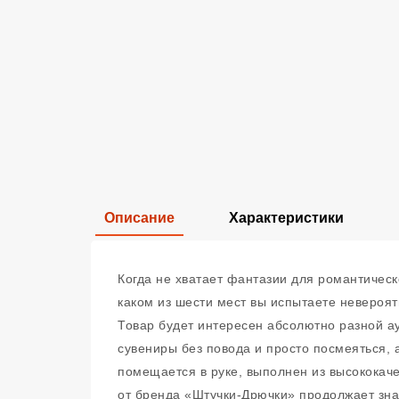
Описание
Характеристики
Когда не хватает фантазии для романтическ
каком из шести мест вы испытаете невероят
Товар будет интересен абсолютно разной ау
сувениры без повода и просто посмеяться, 
помещается в руке, выполнен из высококаче
от бренда «Штучки-Дрючки» продолжает зна