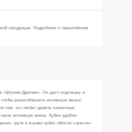
мой продукции. Подробнее о гарантийном
а «Штучки-Дрючки». Он даст подсказку, в
, чтобы разнообразить интимную жизнь!
ли тем, кто любит дарить пикантные
в свою интимную жизнь. Кубик удобно
енно, шутя и игриво кубик «Место страсти»
.