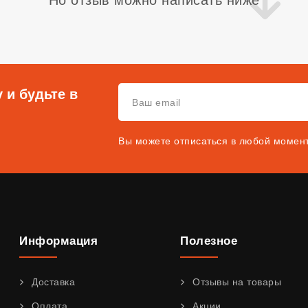
Но отзыв можно написать ниже
 и будьте в
Вы можете отписаться в любой момен
Информация
Полезное
Доставка
Отзывы на товары
Оплата
Акции