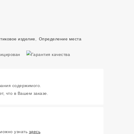
тиковое изделие
,
Определение места
зания содержимого.
т, что в Вашем заказе.
 можно узнать
здесь