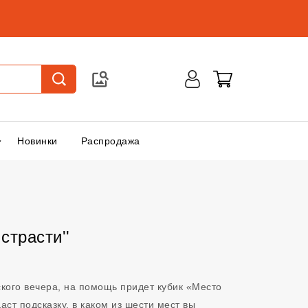
Новинки
Распродажа
страсти''
ского вечера, на помощь придет кубик «Место
ст подсказку, в каком из шести мест вы