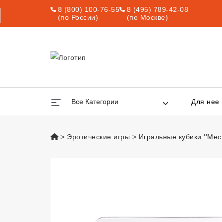
8 (800) 100-76-55
8 (495) 789-42-08
(по России)
(по Москве)
Все Категории
Для нее
vsexshop.ru
Эротические игры
Игральные кубики ''Мест
Игральные кубики