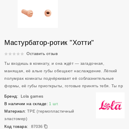
Мастурбатор-ротик "Хотти"
Рейтинг 5 из 5.
Оставить отзыв
Ты входишь в комнату, и она ждёт — загадочная,
манящая, её алые губы обещают наслаждение. Лёгкий
полумрак комнаты подчёркивает её соблазнительные
формы, её губы приоткрыты, готовые принять тебя. Ты пр
Бренд:
Lola games
В наличии на складе:
1 шт.
Материал:
TPE (термопластичный
эластомер)
87036
Код товара:
87036