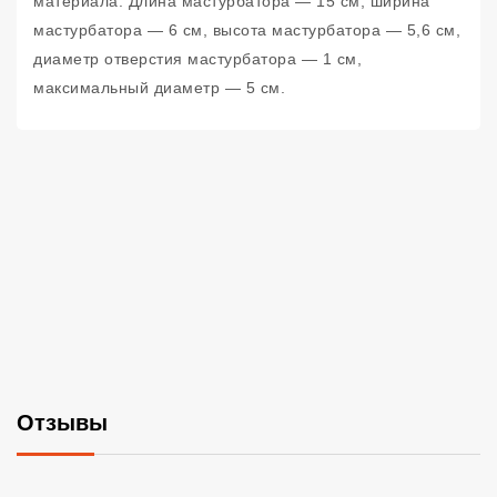
материала. Длина мастурбатора — 15 см, ширина
мастурбатора — 6 см, высота мастурбатора — 5,6 см,
диаметр отверстия мастурбатора — 1 см,
максимальный диаметр — 5 см.
Отзывы
Со