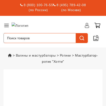
8 (800) 100-76-55
8 (495) 789-42-08
(по России)
(по Москве)
vsexshop.ru
Вагины и мастурбаторы
Ротики
Мастурбатор-
ротик "Хотти"
Мастурбатор-ротик "Хотти"
vsex