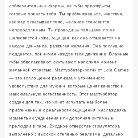
соблазнительные формы, её губы приоткрыты,
готовые принять тебя. Ты приближаешься, чувствуя,
как жар охватывает тело, желание становится
непреодолимым. Ты проводишь пальцами по её
шелковистой коже, ощущая, как она отзывается на
каждое движение, разжигая желания. Она послушно
поддаётся, принимая каждое твоё движение. Влажные
губы обволакивают, окутывают, наполняя момент
желанной страстью. Мастурбатор-ротик от Lola Games
— это воплощение реализма и утонченного
удовольствия для мужчин, которые ценят качество и
максимальную естественность. Этот мастурбатор
создан для тех, кто хочет испытать наиболее
приближенные к реальности ощущения, наслаждаясь
моментами уединения или дополняя интимные
прелюдии в паре. Входное отверстие стимулятора
выполнено с высокой степенью реализма, детально