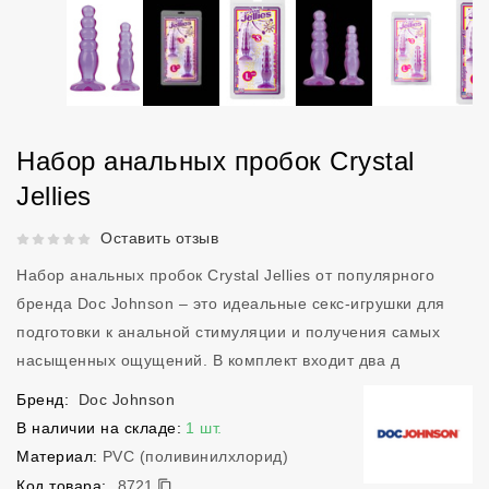
Набор анальных пробок Crystal
Jellies
Рейтинг 5 из 5.
Оставить отзыв
Набор анальных пробок Crystal Jellies от популярного
бренда Doc Johnson – это идеальные секс-игрушки для
подготовки к анальной стимуляции и получения самых
насыщенных ощущений. В комплект входит два д
Бренд:
Doc Johnson
В наличии на складе:
1 шт.
Материал:
PVC (поливинилхлорид)
8721
Код товара:
8721