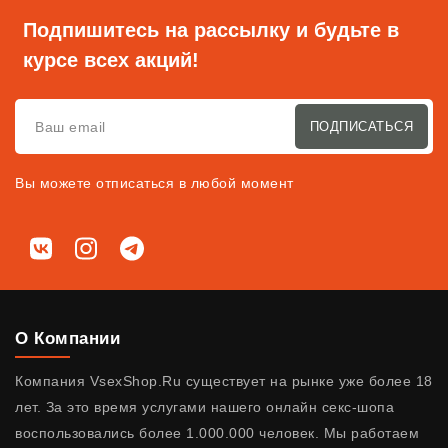
Подпишитесь на рассылку и будьте в
курсе всех акций!
ПОДПИСАТЬСЯ
Вы можете отписаться в любой момент
Мы в соц. сетях
ВКонтакте
Instagram
Telegram
О Компании
Компания VsexShop.Ru существует на рынке уже более 18
лет. За это время услугами нашего онлайн секс-шопа
воспользовались более 1.000.000 человек. Мы работаем