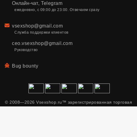
Онлайн-чат
,
Telegram
ежедневно, с 09:00 до 23:00. Отвечаем сразу
Email
vsexshop@gmail.com
Служба поддержки клиентов
ceo.vsexshop@gmail.com
Руководство
Bug bounty
© 2008—2026 Vsexshop.ru™ зарегистрированная торговая
марка. Сайт содержит материалы только для взрослых.
Применяем рекомендательные технологии.