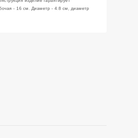
конструкция изделие гарантирует
очая - 16 см. Диаметр - 4.8 см, диаметр
Сортировать п