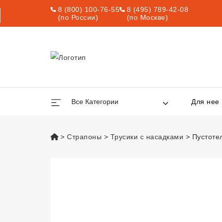
8 (800) 100-76-55
8 (495) 789-42-08
(по России)
(по Москве)
Все Категории
Для нее
vsexshop.ru
Страпоны
Трусики с насадками
Пустоте
Пустотелый фал