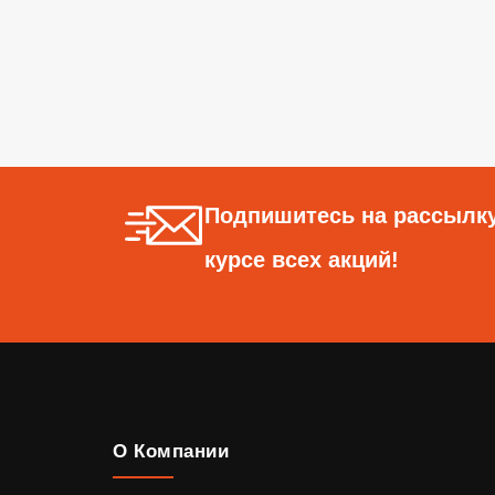
Подпишитесь на рассылку
курсе всех акций!
О Компании