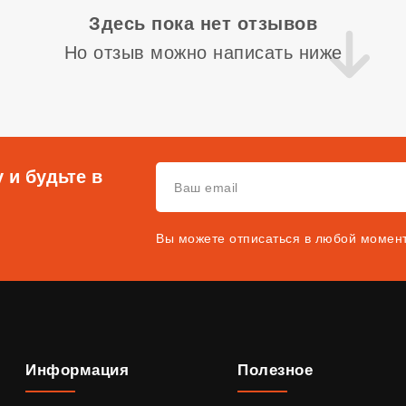
Здесь пока нет отзывов
Но отзыв можно написать ниже
 и будьте в
Вы можете отписаться в любой момен
Информация
Полезное