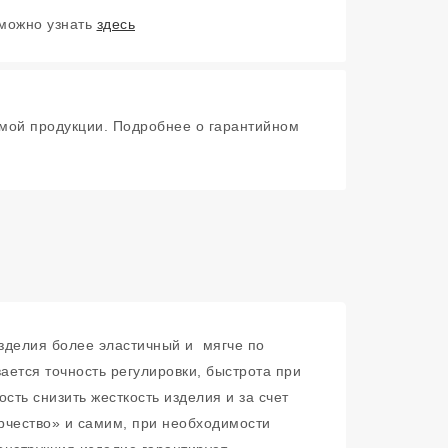
 можно узнать
здесь
мой продукции. Подробнее о гарантийном
зделия более эластичный и мягче по
ается точность регулировки, быстрота при
сть снизить жесткость изделия и за счет
орчество» и самим, при необходимости