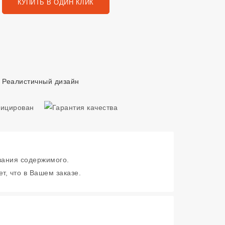
КУПИТЬ В ОДИН КЛИК
,
Реалистичный дизайн
зания содержимого.
т, что в Вашем заказе.