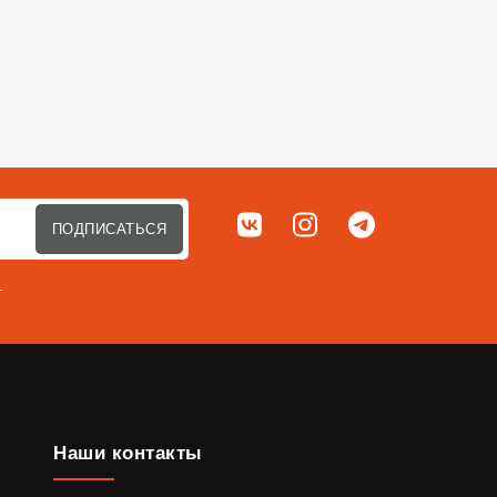
Мы в соц. сетях
ВКонтакте
Instagram
Telegram
ПОДПИСАТЬСЯ
т
Наши контакты