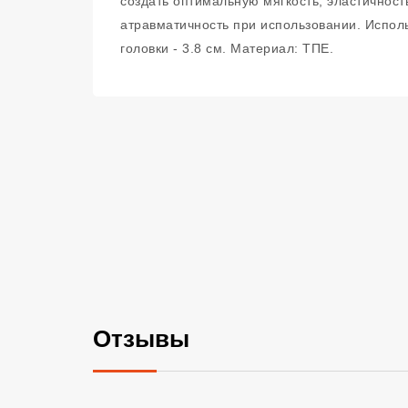
создать оптимальную мягкость, эластичност
атравматичность при использовании. Использ
головки - 3.8 см. Материал: ТПЕ.
Отзывы