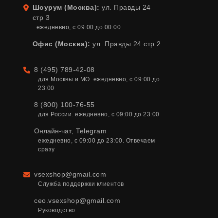
Шоурум (Москва):
ул. Правды 24
Адрес
стр 3
ежедневно, с 09:00 до 00:00
Офис (Москва):
ул. Правды 24 стр 2
8 (495) 789-42-08
Телефон
для Москвы и МО. ежедневно, с 09:00 до 
23:00
8 (800) 100-76-55
для России. ежедневно, с 09:00 до 23:00
Онлайн-чат
,
Telegram
ежедневно, с 09:00 до 23:00. Отвечаем 
сразу
vsexshop@gmail.com
Email
Служба поддержки клиентов
ceo.vsexshop@gmail.com
Руководство