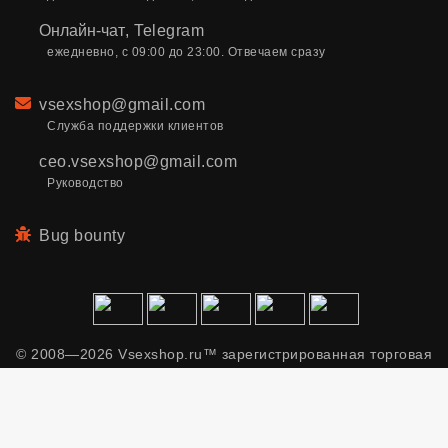
Онлайн-чат
,
Telegram
ежедневно, с 09:00 до 23:00. Отвечаем сразу
Email
vsexshop@gmail.com
Служба поддержки клиентов
ceo.vsexshop@gmail.com
Руководство
Bug bounty
© 2008—2026 Vsexshop.ru™ зарегистрированная торговая
марка. Сайт содержит материалы только для взрослых.
Применяем рекомендательные технологии.