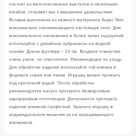
состоит из многочисленных выступов и нескольких
изгибов, отправит вас к вершинам удовольствия.
Вставка выполнена из нежного материала Super Skin,
максимально напоминающего настоящее тело. Для
максимального скольжения и более ярких ощущений
используйте с девайсом лубриканты на водной
основе. Длина футляра – 24 см. Входное отверстие
очень узкое, но эластичное. Рекомендации по уходу:
Для обработки изделия используйте той-клинер в
формате спрея или пенки. Игрушку можно промыть
под проточной водой. После обработки
рекомендуется насухо протереть безворсовым
одноразовым полотенцем. Допускается протереть
изделие влажной салфеткой. Храните игрушку в
индивидуальном мешочке из не окрашивающего
материала.