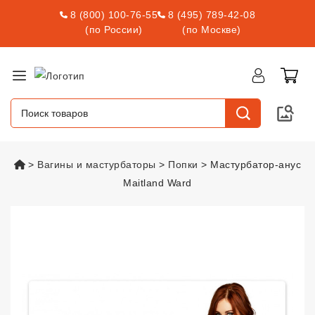
8 (800) 100-76-55
8 (495) 789-42-08
(по России)
(по Москве)
vsexshop.ru
Вагины и мастурбаторы
Попки
Мастурбатор-анус
Maitland Ward
Мастурбатор-анус Maitland War