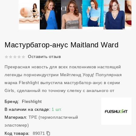
Мастурбатор-анус Maitland Ward
Рейтинг 5 из 5.
Оставить отзыв
Прекрасная новость для всех поклонников настоящей
легенды порноиндустрии Мейтленд Уорд! Популярная
марка Fleshlight выпустила мастурбатор-анус в серии
Girls, сделанный по точному слепку с анального от
Бренд:
Fleshlight
В наличии на складе:
1 шт.
Материал:
TPE (термопластичный
эластомер)
89071
Код товара:
89071