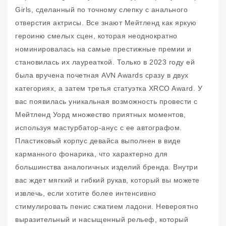
Girls, сделанный по точному слепку с анального
отверстия актрисы. Все знают Мейтленд как яркую
героиню смелых сцен, которая неоднократно
номинировалась на самые престижные премии и
становилась их лауреаткой. Только в 2023 году ей
была вручена почетная AVN Awards сразу в двух
категориях, а затем третья статуэтка XRCO Award. У
вас появилась уникальная возможность провести с
Мейтленд Уорд множество приятных моментов,
используя мастурбатор-анус с ее автографом.
Пластиковый корпус девайса выполнен в виде
карманного фонарика, что характерно для
большинства аналогичных изделий бренда. Внутри
вас ждет мягкий и гибкий рукав, который вы можете
извлечь, если хотите более интенсивно
стимулировать пенис сжатием ладони. Невероятно
выразительный и насыщенный рельеф, который