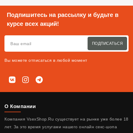
Подпишитесь на рассылку и будьте в
курсе всех акций!
ПОДПИСАТЬСЯ
Вы можете отписаться в любой момент
Мы в соц. сетях
ВКонтакте
Instagram
Telegram
О Компании
Компания VsexShop.Ru существует на рынке уже более 18
лет. За это время услугами нашего онлайн секс-шопа