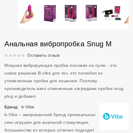
Анальная вибропробка Snug M
Рейтинг 5 из 5.
Оставить отзыв
Мощная вибрирующая пробка похожая на пулю - это
новое решение B-vibe для тех, кто полюбил их
утяжеленные пробки для ношения. Поэтому
производитель взял отмеченные наградами пробки snug
plug и добавил
Бренд:
b-Vibe
b-Vibe – американский бренд премиальных
секс-игрушек для анальной стимуляции,
большинство из которых отлично подходят