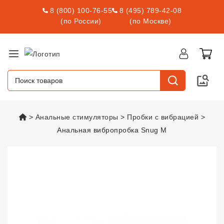
8 (800) 100-76-55
8 (495) 789-42-08
(по России)
(по Москве)
vsexshop.ru
Анальные стимуляторы
Пробки с вибрацией
Анальная вибропробка Snug M
Анальная вибропробка Snug M