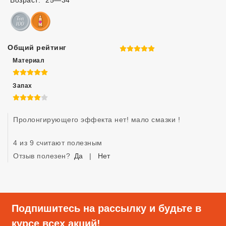
Возраст:
25—34
Общий рейтинг
5 из 5
Материал
5 из 5
Запах
4 из 5
Пролонгирующего эффекта нет! мало смазки !
4 из 9 считают полезным
Отзыв полезен?
Да
|
Нет
Подпишитесь на рассылку и будьте в
курсе всех акций!