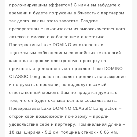
пролонгирующим эффектом! С ними вы забудете о
времени и будете погружены в близость с партнером
так долго, как вы этого захотите. Гладкие
презервативы с накопителем из высококачественного
латекса в смазке с добавлением анестетика.
Презервативы Luxe DOMINO изготовлены с
тщательным соблюдением европейских технологий
качества и прошли электронную проверку на
прочность и целостность материалов. Luxe DOMINO
CLASSIC Long action позволят продлить наслаждение
и не думать о времени, не подведут в самый
ответственный момент. Вам не придется думать о
том, что он будет скатываться или соскальзывать.
Презервативы Luxe DOMINO CLASSIC Long action –
открой свои возможности по-новому – продли
удовольствие себе и партнеру. Номинальная длина –
18 см, ширина - 5.2 см, толщина стенок - 0,06 мм.