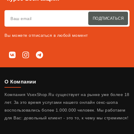
ПОДПИСАТЬСЯ
Вы можете отписаться в любой момент
Мы в соц. сетях
ВКонтакте
Instagram
Telegram
О Компании
Компания VsexShop.Ru существует на рынке уже более 18
лет. За это время услугами нашего онлайн секс-шопа
воспользовались более 1.000.000 человек. Мы работаем
для Вас: довольный клиент - это то, к чему мы стремимся!