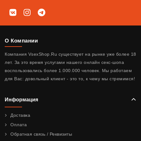
Мы в соц. сетях
ВКонтакте
Instagram
Telegram
О Компании
Компания VsexShop.Ru существует на рынке уже более 18
лет. За это время услугами нашего онлайн секс-шопа
воспользовались более 1.000.000 человек. Мы работаем
для Вас: довольный клиент - это то, к чему мы стремимся!
Информация
Доставка
Оплата
Обратная связь / Реквизиты