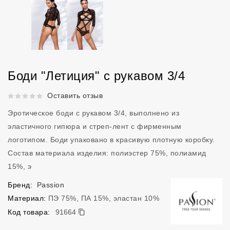
Боди "Летиция" с рукавом 3/4
Рейтинг 5 из 5.
Оставить отзыв
Эротическое боди с рукавом 3/4, выполнено из
эластичного гипюра и стреп-лент с фирменным
логотипом. Боди упаковано в красивую плотную коробку.
Состав материала изделия: полиэстер 75%, полиамид
15%, э
Бренд:
Passion
Материал:
ПЭ 75%, ПА 15%, эластан 10%
91664
Код товара:
91664