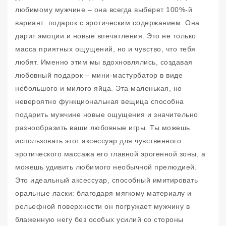
любимому мужчине – она всегда выберет 100%-й
вариант: подарок с эротическим содержанием. Она
дарит эмоции и новые впечатления. Это не только
масса приятных ощущений, но и чувство, что тебя
любят. Именно этим мы вдохновлялись, создавая
любовный подарок – мини-мастурбатор в виде
небольшого и милого яйца. Эта маленькая, но
невероятно функциональная вещица способна
подарить мужчине новые ощущения и значительно
разнообразить ваши любовные игры. Ты можешь
использовать этот аксессуар для чувственного
эротического массажа его главной эрогенной зоны, а
можешь удивить любимого необычной прелюдией.
Это идеальный аксессуар, способный имитировать
оральные ласки: благодаря мягкому материалу и
рельефной поверхности он погружает мужчину в
блаженную негу без особых усилий со стороны