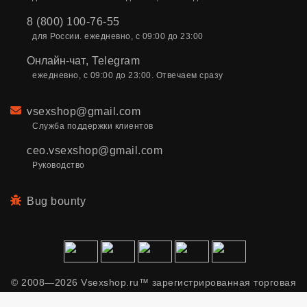
8 (800) 100-76-55
для России. ежедневно, с 09:00 до 23:00
Онлайн-чат
,
Telegram
ежедневно, с 09:00 до 23:00. Отвечаем сразу
Email
vsexshop@gmail.com
Служба поддержки клиентов
ceo.vsexshop@gmail.com
Руководство
Bug bounty
© 2008—2026 Vsexshop.ru™ зарегистрированная торговая
марка. Сайт содержит материалы только для взрослых.