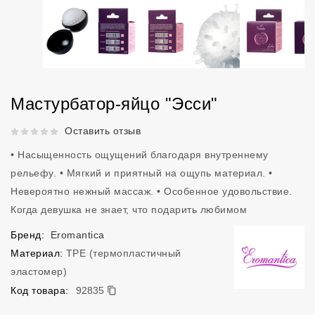
Мастурбатор-яйцо "Эсси"
Рейтинг 5 из 5.
Оставить отзыв
• Насыщенность ощущений благодаря внутреннему
рельефу. • Мягкий и приятный на ощупь материал. •
Невероятно нежный массаж. • Особенное удовольствие.
Когда девушка не знает, что подарить любимом
Бренд:
Eromantica
Материал:
TPE (термопластичный
эластомер)
92835
Код товара:
92835