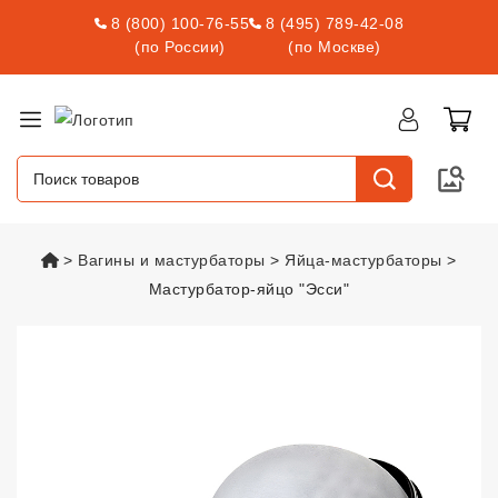
8 (800) 100-76-55
8 (495) 789-42-08
(по России)
(по Москве)
vsexshop.ru
Вагины и мастурбаторы
Яйца-мастурбаторы
Мастурбатор-яйцо "Эсси"
Мастурбатор-яйцо "Эсси"
vsexsh