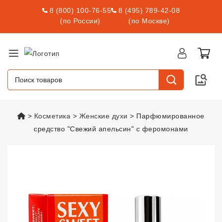
8 (800) 100-76-55
8 (495) 789-42-08
(по России)
(по Москве)
vsexshop.ru
Косметика
Женские духи
Парфюмированное
средство "Свежий апельсин" с феромонами
Парфюмированное средство "С