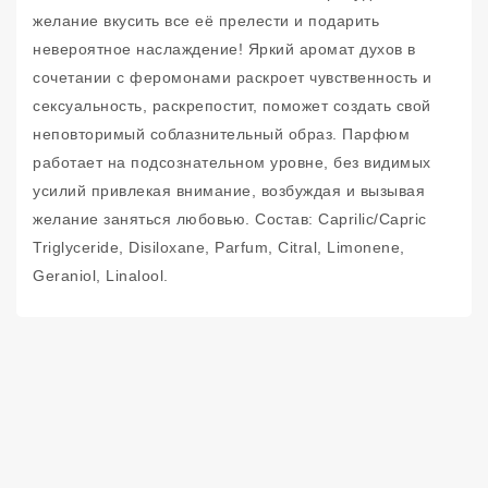
желание вкусить все её прелести и подарить
невероятное наслаждение! Яркий аромат духов в
сочетании с феромонами раскроет чувственность и
сексуальность, раскрепостит, поможет создать свой
неповторимый соблазнительный образ. Парфюм
работает на подсознательном уровне, без видимых
усилий привлекая внимание, возбуждая и вызывая
желание заняться любовью. Состав: Caprilic/Сapric
Triglyceride, Disiloxane, Parfum, Citral, Limonene,
Geraniol, Linalool.