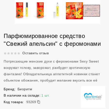
Парфюмированное средство
"Свежий апельсин" с феромонами
Рейтинг 5 из 5.
Оставить отзыв
Потрясающие женские духи с феромонами Sexy Sweet
вскружат голову, заворожат, разбудят эротическую
фантазию! Обладательница аппетитной новинки станет
объектом обожания, пробудит желание вкусить все её
Бренд:
Биоритм
В наличии на складе:
1 шт.
93269
Код товара:
93269