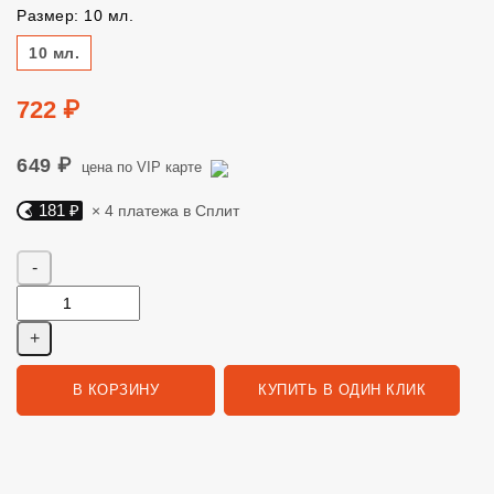
Размер: 10 мл.
Размер
10 мл.
Цена
722 ₽
649 ₽
цена по VIP карте
181 ₽
× 4 платежа в Сплит
Яндекс Сплит. 181 руб, 4 платежа в Сплит
Количество
В КОРЗИНУ
КУПИТЬ В ОДИН КЛИК