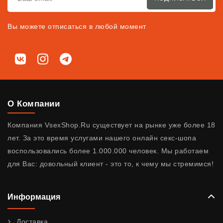
Вы можете отписаться в любой момент
Мы в соц. сетях
ВКонтакте
Instagram
Telegram
О Компании
Компания VsexShop.Ru существует на рынке уже более 18
лет. За это время услугами нашего онлайн секс-шопа
воспользовались более 1.000.000 человек. Мы работаем
для Вас: довольный клиент - это то, к чему мы стремимся!
Информация
Доставка