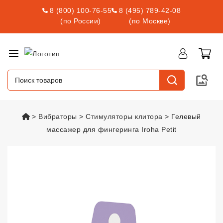
8 (800) 100-76-55
8 (495) 789-42-08
(по России)
(по Москве)
vsexshop.ru
Вибраторы
Стимуляторы клитора
Гелевый
массажер для фингеринга Iroha Petit
Гелевый массажер для фингерин