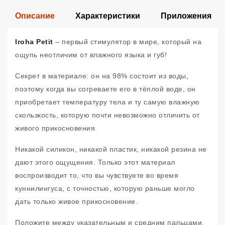
Описание
Характеристики
Приложения
Iroha Petit
– первый стимулятор в мире, который на
ощупь неотличим от влажного языка и губ!
Секрет в материале: он на 98% состоит из воды,
поэтому когда вы согреваете его в тёплой воде, он
приобретает температуру тела и ту самую влажную
скользкость, которую почти невозможно отличить от
живого прикосновения.
Никакой силикон, никакой пластик, никакой резина не
дают этого ощущения. Только этот материал
воспроизводит то, что вы чувствуете во время
куннилингуса, с точностью, которую раньше могло
дать только живое прикосновение.
Положите между указательным и средним пальцами.