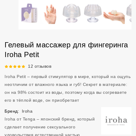
Гелевый массажер для фингеринга
Iroha Petit
Рейтинг 5 из 5.
12 отзывов
Iroha Petit – первый стимулятор в мире, который на ощупь
неотличим от влажного языка и губ! Секрет в материале:
он на 98% состоит из воды, поэтому когда вы согреваете
его в тёплой воде, он приобретает
Бренд:
Iroha
Iroha от Tenga – японский бренд, который
сделает получение сексуального
удовольствия естественной частью