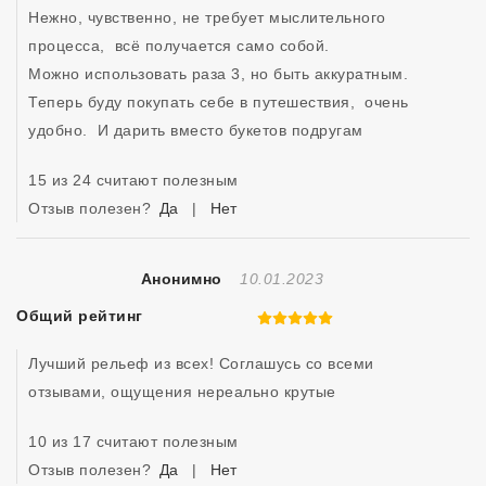
Нежно, чувственно, не требует мыслительного 
процесса,  всё получается само собой. 

Можно использовать раза 3, но быть аккуратным.

Теперь буду покупать себе в путешествия,  очень 
удобно.  И дарить вместо букетов подругам 
15 из 24 считают полезным
Отзыв полезен?
Да
|
Нет
Отзыв Создан
Анонимно
10.01.2023
Общий рейтинг
5 из 5
Лучший рельеф из всех! Соглашусь со всеми 
отзывами, ощущения нереально крутые 
10 из 17 считают полезным
Отзыв полезен?
Да
|
Нет