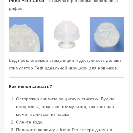
Iroha Petit Coral
– стимулятор в форме коралловых
рифов.
Вид предлагаемой стимуляции и доступность делают
стимулятор Petit идеальной игрушкой для новичков.
Как использовать?
Осторожно снимите защитную этикетку. Будьте
осторожны, открывая стимулятор, так как вода
может вылиться из чашки.
Слейте воду.
Положите чашечку с Iroha Petit вверх дном на