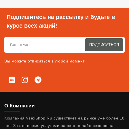
Подпишитесь на рассылку и будьте в
курсе всех акций!
ПОДПИСАТЬСЯ
Вы можете отписаться в любой момент
Мы в соц. сетях
ВКонтакте
Instagram
Telegram
О Компании
Компания VsexShop.Ru существует на рынке уже более 18
лет. За это время услугами нашего онлайн секс-шопа