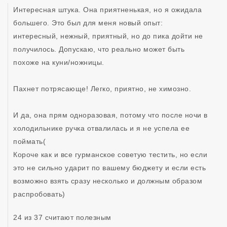
Интересная штука. Она приятненькая, но я ожидала 
большего. Это был для меня новый опыт:  
интересный, нежный, приятный, но до пика дойти не 
получилось. Допускаю, что реально может быть 
похоже на куни/ножницы.

Пахнет потрясающе! Легко, приятно, не химозно.

И да, она прям одноразовая, потому что после ночи в 
холодильнике ручка отвалилась и я не успела ее 
поймать(

Короче как и все гурманское советую тестить, но если 
это не сильно ударит по вашему бюджету и если есть 
возможно взять сразу несколько и должным образом 
распробовать)
24 из 37 считают полезным