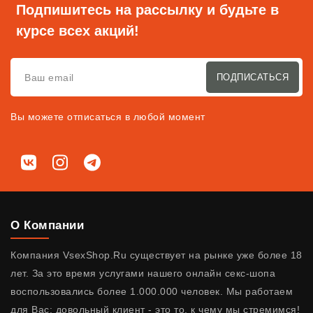
Подпишитесь на рассылку и будьте в
курсе всех акций!
ПОДПИСАТЬСЯ
Вы можете отписаться в любой момент
Мы в соц. сетях
ВКонтакте
Instagram
Telegram
О Компании
Компания VsexShop.Ru существует на рынке уже более 18
лет. За это время услугами нашего онлайн секс-шопа
воспользовались более 1.000.000 человек. Мы работаем
для Вас: довольный клиент - это то, к чему мы стремимся!