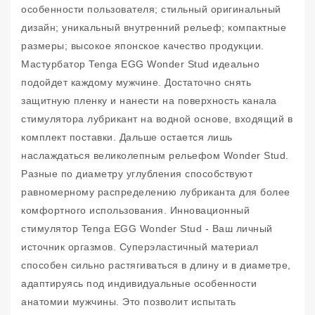
особенности пользователя; стильный оригинальный
дизайн; уникальный внутренний рельеф; компактные
размеры; высокое японское качество продукции.
Мастурбатор Tenga EGG Wonder Stud идеально
подойдет каждому мужчине. Достаточно снять
защитную пленку и нанести на поверхность канала
стимулятора лубрикант на водной основе, входящий в
комплект поставки. Дальше остается лишь
наслаждаться великолепным рельефом Wonder Stud.
Разные по диаметру углубления способствуют
равномерному распределению лубриканта для более
комфортного использования. Инновационный
стимулятор Tenga EGG Wonder Stud - Ваш личный
источник оргазмов. Суперэластичный материал
способен сильно растягиваться в длину и в диаметре,
адаптируясь под индивидуальные особенности
анатомии мужчины. Это позволит испытать