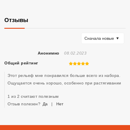
Отзывы
Сортировать по
Сначала новые
Отзыв Создан
Анонимно
08.02.2023
Общий рейтинг
5 из 5
Этот рельеф мне понравился больше всего из набора. 
Ощущается очень хорошо, особенно при растягивании 
1 из 2 считают полезным
Отзыв полезен?
Да
|
Нет