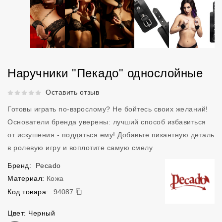
Наручники "Пекадо" однослойные
Рейтинг 5 из 5.
Оставить отзыв
Готовы играть по-взрослому? Не бойтесь своих желаний!
Основатели бренда уверены: лучший способ избавиться
от искушения - поддаться ему! Добавьте пикантную деталь
в ролевую игру и воплотите самую смелу
Бренд:
Pecado
Материал:
Кожа
94087
Код товара:
94087
Цвет: Черный