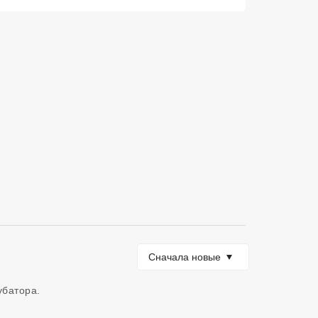
Сортировать по
Сначала новые
убатора. 