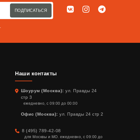
Мы в соц. сетях
ВКонтакте
Instagram
Telegram
ПОДПИСАТЬСЯ
т
Наши контакты
Шоурум (Москва):
ул. Правды 24
Адрес
стр 3
ежедневно, с 09:00 до 00:00
Офис (Москва):
ул. Правды 24 стр 2
8 (495) 789-42-08
Телефон
для Москвы и МО. ежедневно, с 09:00 до 