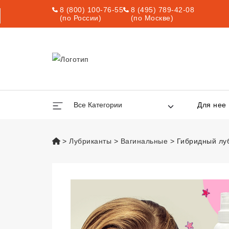
8 (800) 100-76-55
8 (495) 789-42-08
(по России)
(по Москве)
Все Категории
Для нее
vsexshop.ru
Лубриканты
Вагинальные
Гибридный луб
Гибридный лубри