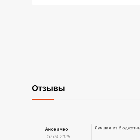
Отзывы
Лучшая из бюджетных
Анонимно
Отзыв Создан
10.04.2025