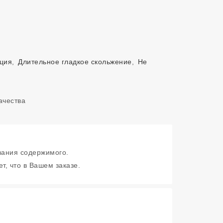
нция
,
Длительное гладкое скольжение
,
Не
зания содержимого.
т, что в Вашем заказе.