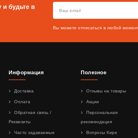
 и будьте в
Вы можете отписаться в любой момен
Информация
Полезное
Доставка
Отзывы на товары
Оплата
Акции
Обратная связь /
Персональная
Реквизиты
рекомендация
Часто задаваемые
Вопросы Кире