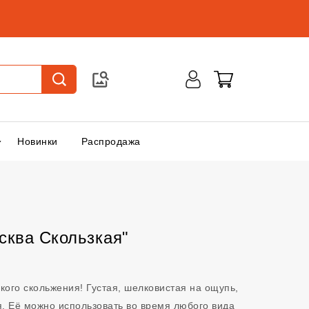
Новинки
Распродажа
сква Скользкая"
кого скольжения! Густая, шелковистая на ощупь,
я. Её можно использовать во время любого вида