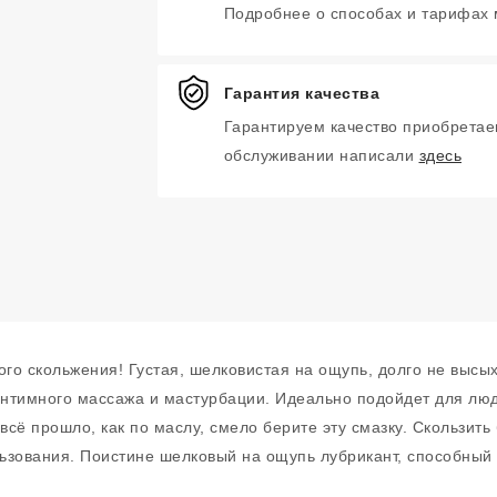
Подробнее о способах и тарифах
Гарантия качества
Гарантируем качество приобретае
обслуживании написали
здесь
ого скольжения! Густая, шелковистая на ощупь, долго не высых
 интимного массажа и мастурбации. Идеально подойдет для лю
всё прошло, как по маслу, смело берите эту смазку. Скользить
ьзования. Поистине шелковый на ощупь лубрикант, способный