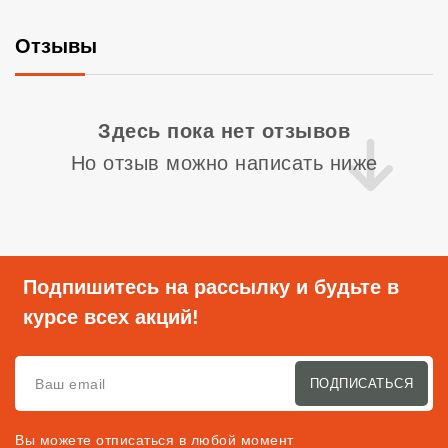
Отзывы
Со
Здесь пока нет отзывов
Но отзыв можно написать ниже
Подпишитесь на рассылку и будьте в
курсе всех акций!
ПОДПИСАТЬСЯ
Вы можете отписаться в любой момент