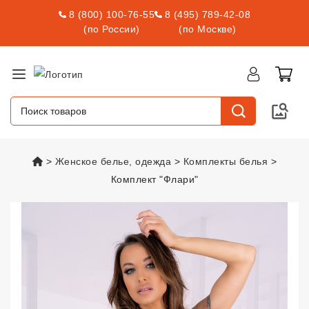
8 (800) 100-76-55
8 (495) 789-42-08
(по России)
(по Москве)
vsexshop.ru
Женское белье, одежда
Комплекты белья
Комплект "Флари"
Комплект "Флари"
vsexshop.ru