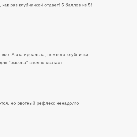
как раз клубничкой отдает! 5 баллов из 5!
се. А эта идеальна, немного клубнички, 
для "экшена" вполне хватает 
тся, но рвотный рефлекс ненадолго 