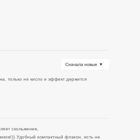
Сортировать по
Сначала новые
на, только не кисло и эффект держится 
яет скольжение, 

иков!)) Удобный компактный флакон, есть не 