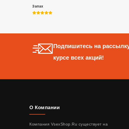
Запах
5 из 5
Подпишитесь на рассылку
курсе всех акций!
О Компании
Компания VsexShop.Ru существует на