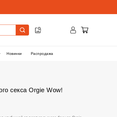
Новинки
Распродажа
го секса Orgie Wow!