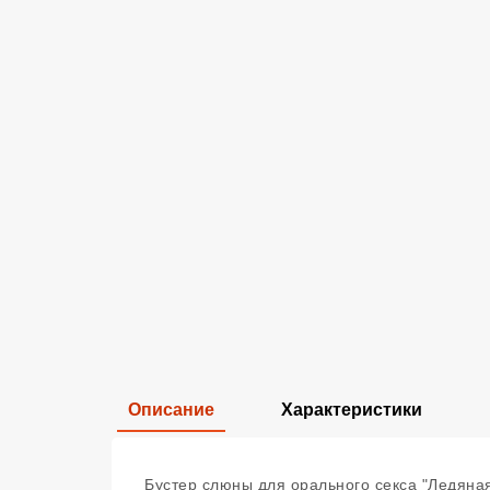
Описание
Характеристики
Бустер слюны для орального секса "Ледяная 