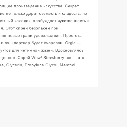
тоящее произведение искусства. Секрет
ие не только дарит свежесть и сладость, но
ятный холодок, пробуждает чувственность и
. Этот спрей безопасен при
ляя новые грани удовольствия. Простота
 и ваш партнер будет очарован. Orgie —
дуктов для интимной жизни. Вдохновляясь
щеннее. Спрей Wow! Strawberry Ice — это
 Glycerin, Propylene Glycol, Menthol,