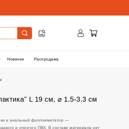
Новинки
Распродажа
м
ктика" L 19 см, ⌀ 1.5-3.3 см
ики и анальный фаллоимитатор —
адкого и упругого ПВХ. В составе материала нет