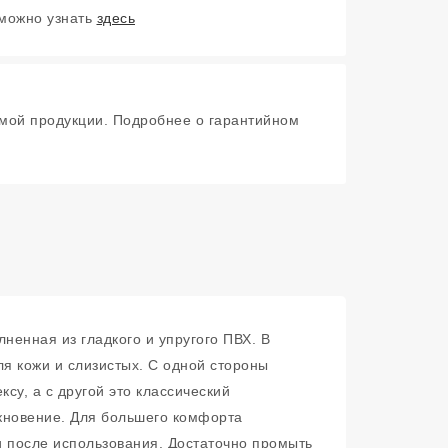
 можно узнать
здесь
мой продукции. Подробнее о гарантийном
енная из гладкого и упругого ПВХ. В
ля кожи и слизистых. С одной стороны
су, а с другой это классический
икновение. Для большего комфорта
и после использования. Достаточно промыть