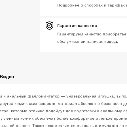
Подробнее о способах и тарифах
Гарантия качества
Гарантируем качество приобретае
обслуживании написали
здесь
Видео
 и анальный фаллоимитатор — универсальная игрушка, выполн
 других химических веществ, материал абсолютно безопасен д
тра, которые отлично подойдут для подготовки к анальному сек
ругленный кончик обеспечат более комфортное и легкое прон
 водной основе. Также рекомендуется очищать стимулятор до 