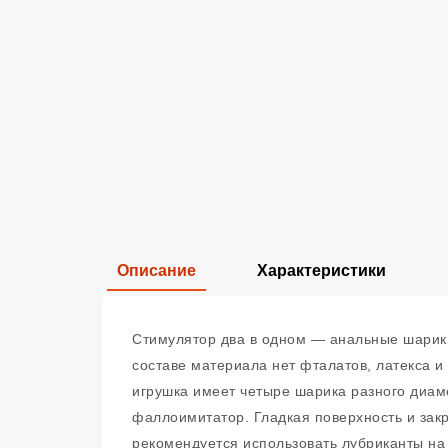
Описание
Характеристики
Стимулятор два в одном — анальные шарики
составе материала нет фталатов, латекса и
игрушка имеет четыре шарика разного диаме
фаллоимитатор. Гладкая поверхность и зак
рекомендуется использовать лубриканты на