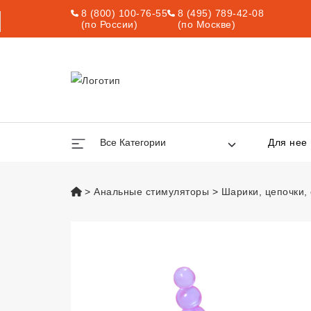
8 (800) 100-76-55
8 (495) 789-42-08
(по России)
(по Москве)
Все Категории
Для нее
vsexshop.ru
Анальные стимуляторы
Шарики, цепочки,
Анальный стимуля