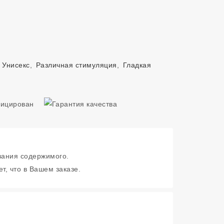
,
Унисекс
,
Различная стимуляция
,
Гладкая
зания содержимого.
т, что в Вашем заказе.