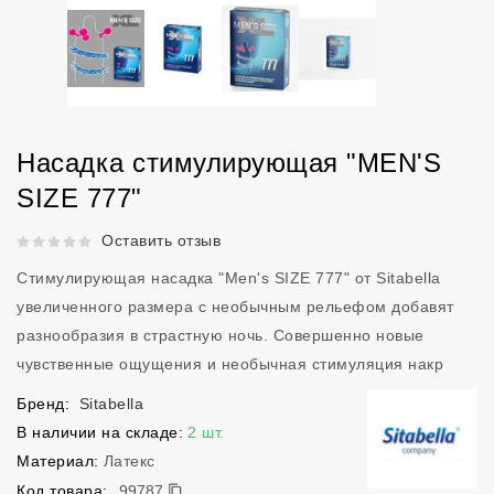
Насадка стимулирующая "MEN'S
SIZE 777"
Рейтинг 5 из 5.
Оставить отзыв
Стимулирующая насадка "Men's SIZE 777" от Sitabella
увеличенного размера с необычным рельефом добавят
разнообразия в страстную ночь. Совершенно новые
чувственные ощущения и необычная стимуляция накр
Бренд:
Sitabella
В наличии на складе:
2 шт.
Материал:
Латекс
99787
Код товара:
99787