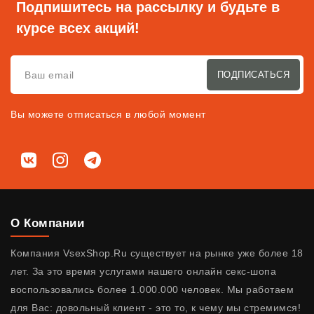
Подпишитесь на рассылку и будьте в
курсе всех акций!
ПОДПИСАТЬСЯ
Вы можете отписаться в любой момент
Мы в соц. сетях
ВКонтакте
Instagram
Telegram
О Компании
Компания VsexShop.Ru существует на рынке уже более 18
лет. За это время услугами нашего онлайн секс-шопа
воспользовались более 1.000.000 человек. Мы работаем
для Вас: довольный клиент - это то, к чему мы стремимся!