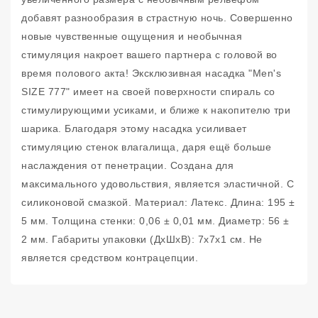
добавят разнообразия в страстную ночь. Совершенно
новые чувственные ощущения и необычная
стимуляция накроет вашего партнера с головой во
время полового акта! Эксклюзивная насадка "Men's
SIZE 777" имеет на своей поверхности спираль со
стимулирующими усиками, и ближе к накопителю три
шарика. Благодаря этому насадка усиливает
стимуляцию стенок влагалища, даря ещё больше
наслаждения от пенетрации. Создана для
максимального удовольствия, является эластичной. С
силиконовой смазкой. Материал: Латекс. Длина: 195 ±
5 мм. Толщина стенки: 0,06 ± 0,01 мм. Диаметр: 56 ±
2 мм. Габариты упаковки (ДxШxВ): 7x7x1 см. Не
является средством контрацепции.