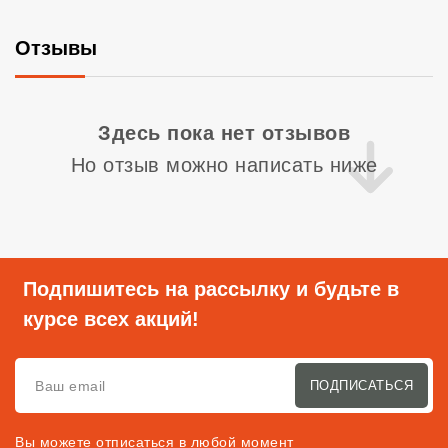
Отзывы
Со
Здесь пока нет отзывов
Но отзыв можно написать ниже
Подпишитесь на рассылку и будьте в
курсе всех акций!
ПОДПИСАТЬСЯ
Вы можете отписаться в любой момент