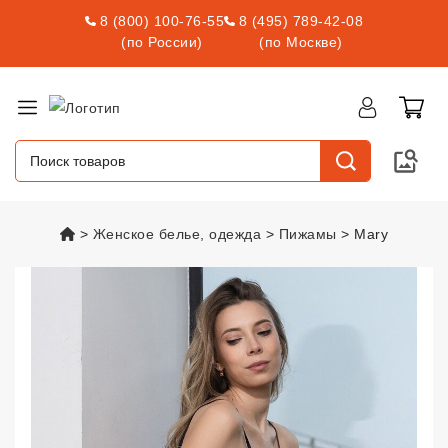
8 (800) 100-76-55
8 (495) 789-42-08
(по России)
(по Москве)
vsexshop.ru
Женское белье, одежда
Пижамы
Mary
Mary
vsexshop.ru