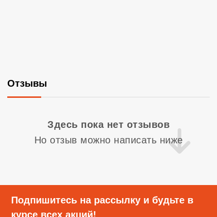
Отзывы
Со
Здесь пока нет отзывов
Но отзыв можно написать ниже
Подпишитесь на рассылку и будьте в
курсе всех акций!