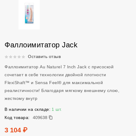
Фаллоимитатор Jack
Рейтинг 5 из 5.
Оставить отзыв
Фаллоимитатор Au Naturel 7 Inch Jack с присоской
сочетает в себе технологии двойной плотности
FlexiShaft™ и Sensa Feel® для максимальной
реалистичности! Благодаря мягкому внешнему слою,
жесткому внутр
В наличии на складе:
1 шт.
409638
Код товара:
409638
Цена
3 104 ₽