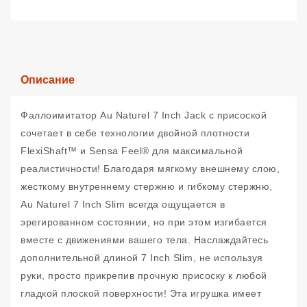
Описание
Фаллоимитатор Au Naturel 7 Inch Jack с присоской
сочетает в себе технологии двойной плотности
FlexiShaft™ и Sensa Feel® для максимальной
реалистичности! Благодаря мягкому внешнему слою,
жесткому внутреннему стержню и гибкому стержню,
Au Naturel 7 Inch Slim всегда ощущается в
эрегированном состоянии, но при этом изгибается
вместе с движениями вашего тела. Наслаждайтесь
дополнительной длиной 7 Inch Slim, не используя
руки, просто прикрепив прочную присоску к любой
гладкой плоской поверхности! Эта игрушка имеет