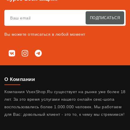
ПОДПИСАТЬСЯ
Вы можете отписаться в любой момент
Мы в соц. сетях
ВКонтакте
Instagram
Telegram
О Компании
Компания VsexShop.Ru существует на рынке уже более 18
лет. За это время услугами нашего онлайн секс-шопа
воспользовались более 1.000.000 человек. Мы работаем
для Вас: довольный клиент - это то, к чему мы стремимся!