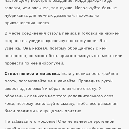
настоящему подогреть ожидание. Когда доходите до
головки, чем влажнее, тем лучше. Используйте больше
лубриканта для нежных движений, похожих на
прикосновения шелка.
В месте соединения ствола пениса и головки на нижней
стороне вы увидите крошечную полоску кожи. Это
уздечка. Она нежная, поэтому обращайтесь с ней
осторожно, но может быть приятно лизнуть это место или
провести по нее вибропулей.
Ствол пениса и мошонка.
Если у пениса есть крайняя
плоть, поглаживайте ее и двигайте. Проведите рукой
вверх над головкой и обратно вниз по стволу. У
обрезанных пенисов нет этого дополнительного слоя
кожи, поэтому используйте смазку, чтобы все движения
были гладкими и ощущались приятно.
Не забывайте о мошонке! Она не является эрогенной
зоной для всех, но некоторые мужчины любят ощущение