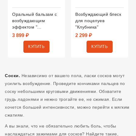
Оральный бальзам с
Возбуждающий блеск
возбуждающим
для поцелуев
эффектом "...
"Клубника"
3 899 ₽
2 299 ₽
КУПИТЬ
КУПИТЬ
Соски.
Независимо от вашего пола, ласки сосков могут
усилить возбуждение. Проведите кончиками пальцев по
соску небольшими круговыми движениями. Обхватите
грудь ладонями и нежно трогайте ее, не сжимая. Если
хочется большей интенсивности, можно перейти к мягким
сжатиям.
А вы знали, что не обязательно любить боль, чтобы
наслаждаться зажимами для сосков? Найдите такие,