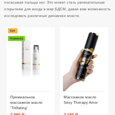
посасывая пальцы ног. Это может стать увлекательным
открытием для входа в мир БДСМ, давая вам возможность
исследовать различные динамики власти.
Хит
Новинка
Премиальное
Массажное масло
массажное масло
Sexy Therapy Amor
'Titillating'
2 990 ₽
2 190 ₽