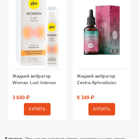
Подарок С Заказом
Жидкий вибратор
Жидкий вибратор
Woman Lust Intense
Zestra Aphrodisiac
3 640 ₽
6 349 ₽
КУПИТЬ
КУПИТЬ
Клитор.
Это центр удовольствия, поэтому с ним стоит