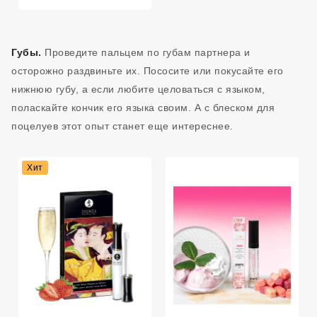
Губы.
Проведите пальцем по губам партнера и
осторожно раздвиньте их. Пососите или покусайте его
нижнюю губу, а если любите целоваться с языком,
поласкайте кончик его языка своим. А с блеском для
поцелуев этот опыт станет еще интереснее.
Хит