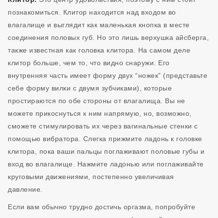
познакомиться. Клитор находится над входом во
влагалище и выглядит как маленькая кнопка в месте
соединения половых губ. Но это лишь верхушка айсберга,
также известная как головка клитора. На самом деле
клитор больше, чем то, что видно снаружи. Его
внутренняя часть имеет форму двух “ножек” (представьте
себе форму вилки с двумя зубчиками), которые
простираются по обе стороны от влагалища. Вы не
можете прикоснуться к ним напрямую, но, возможно,
сможете стимулировать их через вагинальные стенки с
помощью вибратора. Слегка прижмите ладонь к головке
клитора, пока ваши пальцы поглаживают половые губы и
вход во влагалище. Нажмите ладонью или поглаживайте
круговыми движениями, постепенно увеличивая
давление.
Если вам обычно трудно достичь оргазма, попробуйте