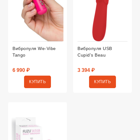
Вибропуля We-Vibe
Вибропуля USB
Tango
Cupid's Beau
6 990 ₽
3 394 ₽
КУПИТЬ
КУПИТЬ