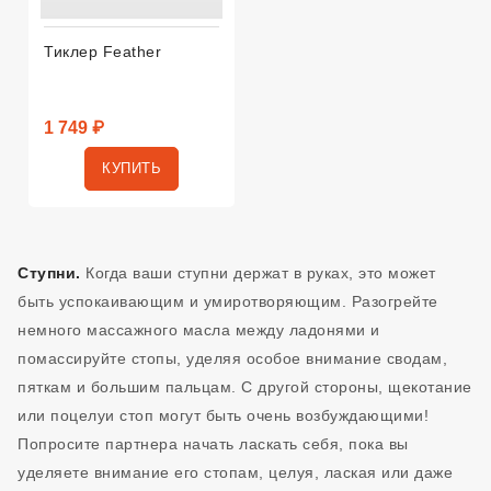
Тиклер Feather
1 749 ₽
КУПИТЬ
Ступни.
Когда ваши ступни держат в руках, это может
быть успокаивающим и умиротворяющим. Разогрейте
немного массажного масла между ладонями и
помассируйте стопы, уделяя особое внимание сводам,
пяткам и большим пальцам. С другой стороны, щекотание
или поцелуи стоп могут быть очень возбуждающими!
Попросите партнера начать ласкать себя, пока вы
уделяете внимание его стопам, целуя, лаская или даже