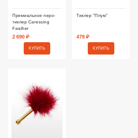
Премиальное перо-
Тиклер "Плум"
тиклер Caressing
Feather
2 690 ₽
479 ₽
КУПИТЬ
КУПИТЬ