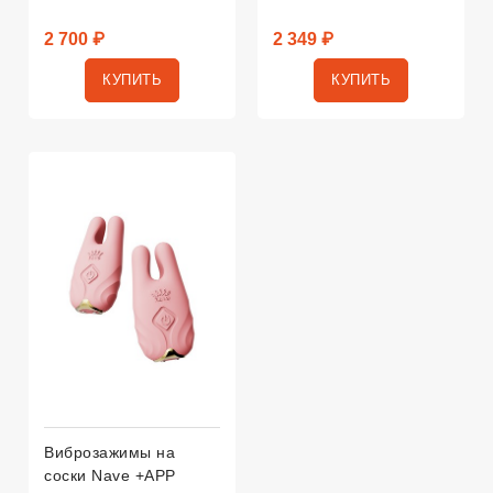
2 700 ₽
2 349 ₽
КУПИТЬ
КУПИТЬ
Виброзажимы на
соски Nave +APP