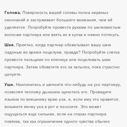
Голова.
Поверхность вашей головы полна нервных
окончаний и заслуживает большего внимания, чем ей
уделяется. Попробуйте провести руками по шелковистым
волосам партнера или взять их в кулак и нежно потянуть.
Шея.
Приятно, когда партнер обхватывает вашу шею
ладонью во время поцелуев, правда? Попробуйте слегка
провести пальцами по ключице или поцеловать шею
партнера. Затем обхватите его за затылок, пока страстно
целуете.
Уши.
Наклонитесь и шепните что-нибудь на ухо партнеру,
позволяя теплому дыханию щекотать его. Проведите
языком по внешнему краю уха, и, если ему это нравится,
возьмите мочку уха в рот и пососите. Это может
ощущаться еще сильнее, если на глазах партнера
повязка, так как ограничение одного чувства обычно