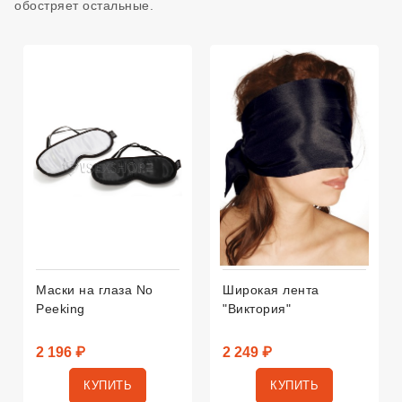
обостряет остальные.
Маски на глаза No
Широкая лента
Peeking
"Виктория"
2 196 ₽
2 249 ₽
КУПИТЬ
КУПИТЬ