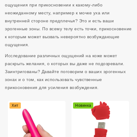
ощущения при прикосновении к какому-либо
неожиданному месту, например к мочке уха или
внутренней стороне предплечья? Это и есть ваши
эрогенные зоны. По всему телу есть точки, прикосновение
к которым может вызвать невероятно возбуждающие
ощущения.
Исследование различных ощущений на коже может
раскрыть желания, о которых вы даже не подозревали.
Заинтригованы? Давайте поговорим о ваших эрогенных
зонах и о том, как использовать чувственные
прикосновения для усиления возбуждения.
Хит
Новинка
Подарок С Заказом
Подарок С Заказом