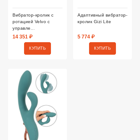
Вибратор-кролик с
Адаптивный вибратор-
ротацией Velvo с
кролик Gizi Lite
управле...
14 351 ₽
5 774 ₽
КУПИТЬ
КУПИТЬ