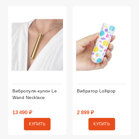
Вибропуля-кулон Le
Вибратор Lollipop
Wand Necklace
13 490 ₽
2 899 ₽
КУПИТЬ
КУПИТЬ