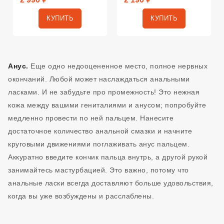
КУПИТЬ
КУПИТЬ
Анус.
Еще одно недооцененное место, полное нервных
окончаний. Любой может наслаждаться анальными
ласками. И не забудьте про промежность! Это нежная
кожа между вашими гениталиями и анусом; попробуйте
медленно провести по ней пальцем. Нанесите
достаточное количество анальной смазки и начните
круговыми движениями поглаживать анус пальцем.
Аккуратно введите кончик пальца внутрь, а другой рукой
занимайтесь мастурбацией. Это важно, потому что
анальные ласки всегда доставляют больше удовольствия,
когда вы уже возбуждены и расслаблены.