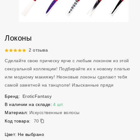
Локоны
Рейтинг 5 из 5.
2 отзыва
Сделайте свою прическу ярче с любым локоном из этой
сексуальной коллекции! Подбирайте их к новому платью
или модному макияжу! Неоновые локоны сделают тебя
самой заметной на танцполе! Изысканные пряди
Бренд:
EroticFantasy
В наличии на складе:
4 шт.
Материал:
Искусственные волосы
70
Код товара:
70
Цвет: Не выбрано