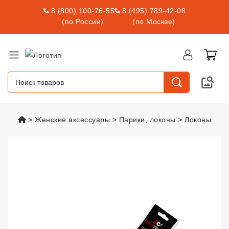
8 (800) 100-76-55
8 (495) 789-42-08
(по России)
(по Москве)
vsexshop.ru
Женские аксессуары
Парики, локоны
Локоны
Локоны
vsexshop.ru