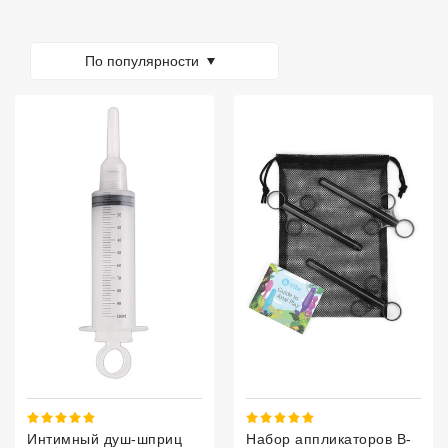
По популярности
Рейтинг 5 из 5.
Рейтинг 5 из 5.
Интимный душ-шприц
Набор аппликаторов B-